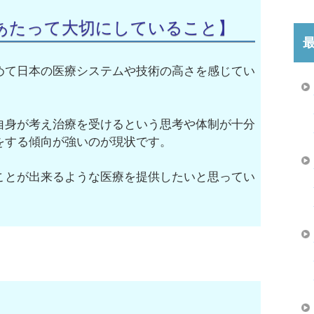
あたって大切にしていること】
めて日本の医療システムや技術の高さを感じてい
自身が考え治療を受けるという思考や体制が十分
をする傾向が強いのが現状です。
ことが出来るような医療を提供したいと思ってい