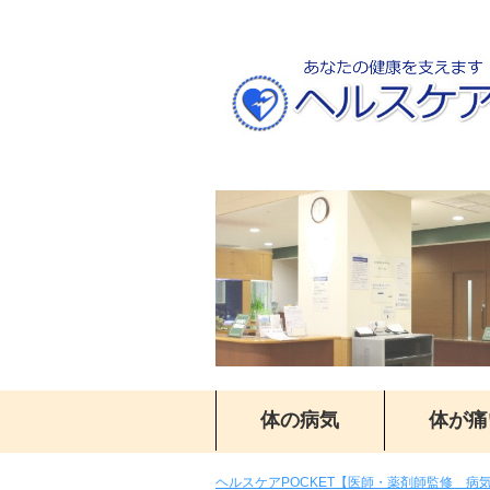
体の病気
体が痛
ヘルスケアPOCKET【医師・薬剤師監修 病