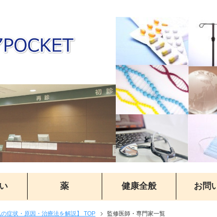
い
薬
健康全般
お問
気の症状・原因・治療法を解説】 TOP
監修医師・専門家一覧