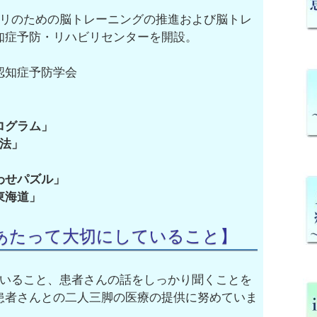
ビリのための脳トレーニングの推進および脳トレ
知症予防・リハビリセンターを開設。
認知症予防学会
グラム」
法」
パズル」
海道」
あたって大切にしていること】
ていること、患者さんの話をしっかり聞くことを
患者さんとの二人三脚の医療の提供に努めていま