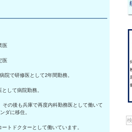
業医
定医
病院で研修医として2年間勤務。
医として病院勤務。
し、その後も兵庫で再度内科勤務医として働いて
ランダに移住。
コートドクターとして働いています。