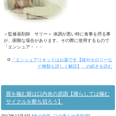
＜監修薬剤師 サリー＞ 体調が悪い時に食事を摂る事
が、困難な場合があります。その際に使用するもので
「エンシュア・・・
「エンシュアリキッドはお薬です【味やカロリーな
ど種類も詳しく解説】」の続きを読む
唇を噛む癖は口内炎の原因【腫らしては噛む
サイクルを断ち切ろう】