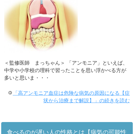
＜監修医師 まっちゃん＞ 「アンモニア」といえば、
中学や小学校の理科で習ったことを思い浮かべる方が
多いと思いま・・・
「高アンモニア血症は危険な病気の原因になる【症
状から治療まで解説】」の続きを読む
食べるのが遅い人の性格とは【病気の可能性