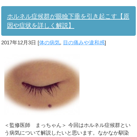
ホルネル症候群が眼瞼下垂を引き起こす【原
因や症状を詳しく解説】
2017年12月3日
[
体の病気
,
目の痛みや違和感
]
＜監修医師 まっちゃん＞ 今回はホルネル症候群とい
う病気について解説したいと思います。なかなか馴染