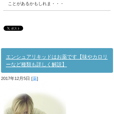
ことがあるかもしれま・・・
エンシュアリキッドはお薬です【味やカロリ
ーなど種類も詳しく解説】
2017年12月5日
[
薬
]