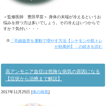
＜監修医師 豊田早苗＞ 身体の末端が冷えるというお
悩みを持つ方は多いでしょう。その冷えはいつからで
すか？気付い・・・
「毛細血管を運動で増やす方法【シナモンや筋トレ
が効果的】」の続きを読む
高アンモニア血症は危険な病気の原因になる
【症状から治療まで解説】
2017年11月25日
[
体の病気
]