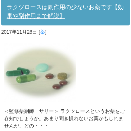
ラクツロースは副作用の少ないお薬です【効
果や副作用まで解説】
2017年11月28日
[
薬
]
＜監修薬剤師 サリー＞ ラクツロースというお薬をご
存知でしょうか。あまり聞き慣れないお薬かもしれま
せんが、どの・・・