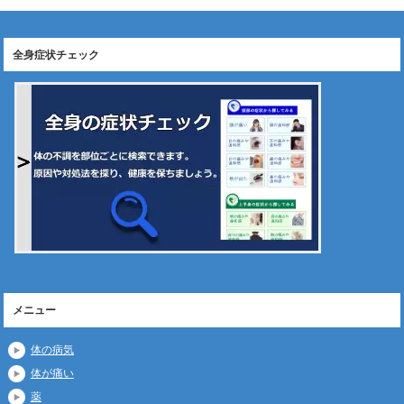
全身症状チェック
メニュー
体の病気
体が痛い
薬