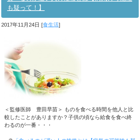
も疑って！】
2017年11月24日
[
食生活
]
＜監修医師 豊田早苗＞ ものを食べる時間を他人と比
較したことがありますか？子供の頃なら給食を食べ終
わるのが一番・・・