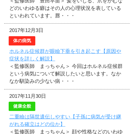
＜監修医師 豊田早苗＞ 髪をいじる、爪をかむな
どのいわゆる癖はその人の心理状況を表している
といわれています。唇・・・
2017年12月3日
体の病気
ホルネル症候群が眼瞼下垂を引き起こす【原因や
症状を詳しく解説】
＜監修医師 まっちゃん＞ 今回はホルネル症候群
という病気について解説したいと思います。なか
なか馴染みの少ない病・・・
2017年11月30日
健康全般
二重瞼は隔世遺伝しやすい【子孫に病気が受け継
がれる確立はどの位か】
＜監修医師 まっちゃん＞ 顔や性格などのいわゆ