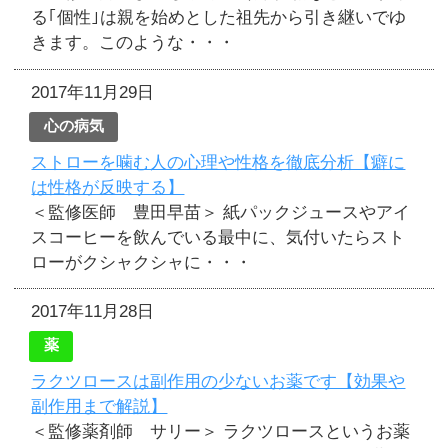
る｢個性｣は親を始めとした祖先から引き継いでゆ
きます。このような・・・
2017年11月29日
心の病気
ストローを噛む人の心理や性格を徹底分析【癖に
は性格が反映する】
＜監修医師 豊田早苗＞ 紙パックジュースやアイ
スコーヒーを飲んでいる最中に、気付いたらスト
ローがクシャクシャに・・・
2017年11月28日
薬
ラクツロースは副作用の少ないお薬です【効果や
副作用まで解説】
＜監修薬剤師 サリー＞ ラクツロースというお薬