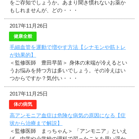
をご存知でしょうか。あまり聞き慣れないお薬か
もしれませんが、どの・・・
2017年11月26日
健康全般
毛細血管を運動で増やす方法【シナモンや筋トレ
が効果的】
＜監修医師 豊田早苗＞ 身体の末端が冷えるとい
うお悩みを持つ方は多いでしょう。その冷えはい
つからですか？気付い・・・
2017年11月25日
体の病気
高アンモニア血症は危険な病気の原因になる【症
状から治療まで解説】
＜監修医師 まっちゃん＞ 「アンモニア」といえ
ば、中学や小学校の理科で習ったことを思い浮か