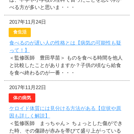
べる方が多いと思いま・・・
2017年11月24日
食生活
食べるのが遅い人の性格とは【病気の可能性も疑
って！】
＜監修医師 豊田早苗＞ ものを食べる時間を他人
と比較したことがありますか？子供の頃なら給食
を食べ終わるのが一番・・・
2017年11月22日
体の病気
ケロイド体質には見分ける方法がある【症状や原
因も詳しく解説】
＜監修医師 まっちゃん＞ ちょっとした傷ができ
た時、その傷跡が赤みを帯びて盛り上がっている