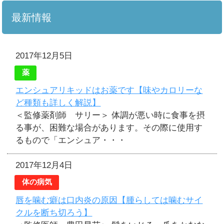
最新情報
2017年12月5日
薬
エンシュアリキッドはお薬です【味やカロリーな
ど種類も詳しく解説】
＜監修薬剤師 サリー＞ 体調が悪い時に食事を摂
る事が、困難な場合があります。その際に使用す
るもので「エンシュア・・・
2017年12月4日
体の病気
唇を噛む癖は口内炎の原因【腫らしては噛むサイ
クルを断ち切ろう】