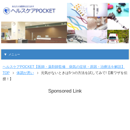
メニュー
ヘルスケアPOCKET【医師・薬剤師監修 病気の症状・原因・治療法を解説】
TOP
体調が悪い
元気がないときは5つの方法を試してみて!【裏ワザを伝
授！】
Sponsored Link