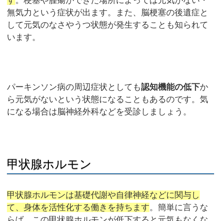
す
。梗塞や腫瘍ができた場所によっては元気がない・
無気力という症状が出ます。また、脳梗塞の後遺症と
して元気のなさやうつ状態が発生することも知られて
います。
パーキンソン病の周辺症状としても
認知機能の低下
か
ら元気がないという状態になることもあるのです。気
になる場合は脳神経外科などを受診しましょう。
甲状腺ホルモン
甲状腺ホルモンは基礎代謝や自律神経などに関与し
て、身体を活性化する働きを持ちます
。簡単に言うな
らば、この甲状腺ホルモンが低下すると元気もなくな