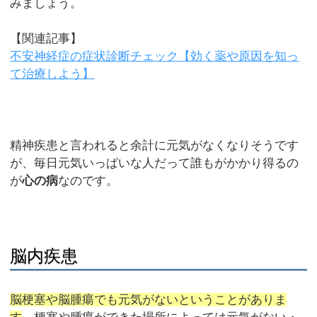
みましょう。
【関連記事】
不安神経症の症状診断チェック【効く薬や原因を知っ
て治療しよう】
精神疾患と言われると余計に元気がなくなりそうです
が、毎日元気いっぱいな人だって誰もがかかり得るの
が
心の病
なのです。
脳内疾患
脳梗塞や脳腫瘍でも元気がないということがありま