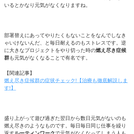
いるとかなり元気がなくなりますね。
部署替えにあってやりたくもないことをなんでしなき
ゃいけないんだ、と毎日耐えるのもストレスです。逆
に大きなプロジェクトをやり切った時の
燃え尽き症候
群
も元気がなくなることで有名です。
【関連記事】
燃え尽き症候群の症状チェック!【治療も徹底解説しま
す!】
盛り上がって遊び過ぎた翌日から数日元気がないのも
燃え尽きのようなものです。毎日毎日同じ仕事を繰り
返す
ルーティンワーク
で元気がなくなってしまう人も