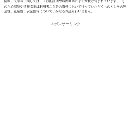
情報、文章等に関しては、主観的評価や時間経過による変化が含まれています。
そ
のため閲覧や情報収集は利用者ご自身の責任において行っていただくものとしその完
全性、正確性、安全性等についていかなる保証も行いません。
スポンサーリンク