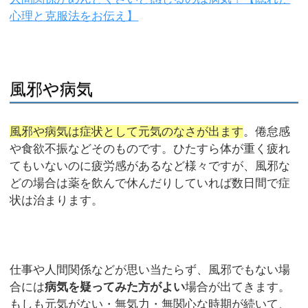
心理と克服法をお伝え】
風邪や病気
風邪や病気は症状として元気のなさが出ます
。倦怠感
や食欲不振などそのものです。ひたすら体が重く疲れ
てもいないのに疲労感があるなど様々ですが、風邪な
どの場合は薬を飲んで休んだりしていれば数日間で症
状は治まります。
仕事や人間関係などが思い当たらず、風邪でもない場
合には
病気を疑ってみた方がよい
場合が出てきます。
もしも元気がない・無気力・無関心な時期が続いて、