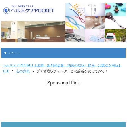
メニュー
ヘルスケアPOCKET【医師・薬剤師監修 病気の症状・原因・治療法を解説】
TOP
心の病気
プチ鬱症状チェック！この診断を試してみて！
Sponsored Link