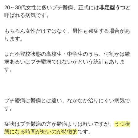
20～30代女性に多いプチ鬱病、正式には
非定型うつ
と
呼ばれる病気です。
もちろん女性だけではなく、男性も発症する場合があ
ります。
また不登校状態の高校生・中学生のうち、何割かは鬱
病あるいはプチ鬱病ではないかという統計もありま
す。
プチ鬱病は鬱病とは違い、なかなか治りにくい病気で
す。
症状はプチ鬱病の方が鬱病よりは軽いですが、
うつ状
態になる時間が短いのが特徴的
です。