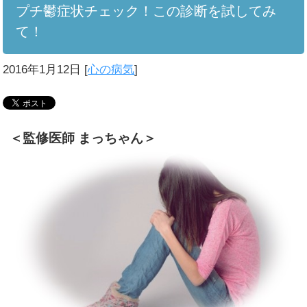
プチ鬱症状チェック！この診断を試してみ
て！
2016年1月12日
[
心の病気
]
＜監修医師 まっちゃん＞