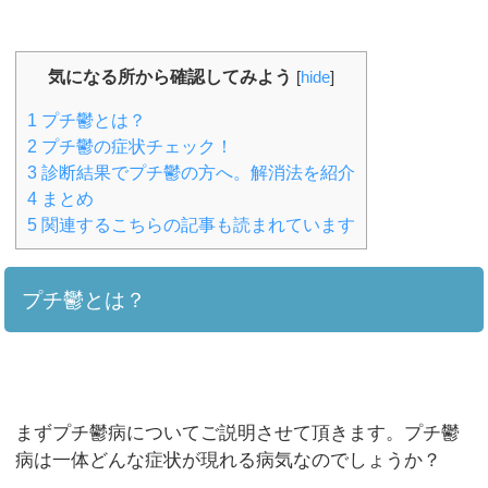
気になる所から確認してみよう
[
hide
]
1
プチ鬱とは？
2
プチ鬱の症状チェック！
3
診断結果でプチ鬱の方へ。解消法を紹介
4
まとめ
5
関連するこちらの記事も読まれています
プチ鬱とは？
まずプチ鬱病についてご説明させて頂きます。プチ鬱
病は一体どんな症状が現れる病気なのでしょうか？