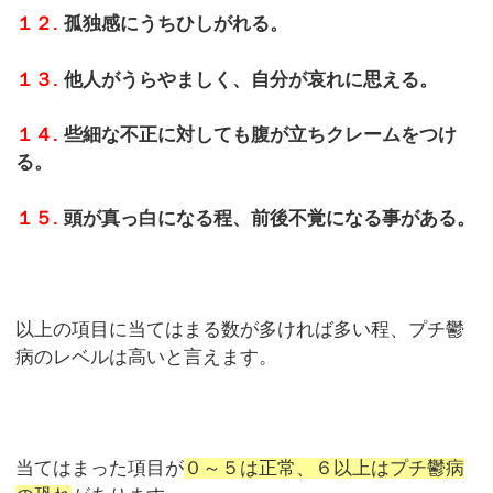
１２.
孤独感にうちひしがれる。
１３.
他人がうらやましく、自分が哀れに思える。
１４.
些細な不正に対しても腹が立ちクレームをつけ
る。
１５.
頭が真っ白になる程、前後不覚になる事がある。
以上の項目に当てはまる数が多ければ多い程、プチ鬱
病のレベルは高いと言えます。
当てはまった項目が
０～５は正常、６以上はプチ鬱病