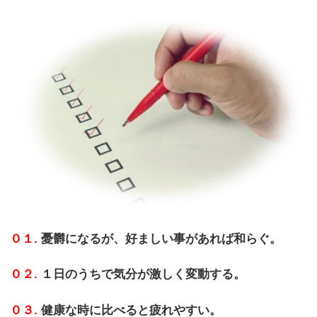
０１.
憂欝になるが、好ましい事があれば和らぐ。
０２.
１日のうちで気分が激しく変動する。
０３.
健康な時に比べると疲れやすい。