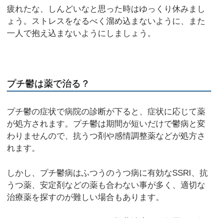
疲れたな、しんどいなと思った時はゆっくり休みまし
ょう。ストレスをなるべく溜め込まないように、また
一人で抱え込まないようにしましょう。
プチ鬱は薬で治る？
プチ鬱の症状で病院の診断が下ると、症状に応じて薬
が処方されます。プチ鬱は期間が短いだけで鬱病と変
わりませんので、抗うつ剤や感情調整薬などが処方さ
れます。
しかし、プチ鬱病はふつうのうつ病に有効なSSRI、抗
うつ薬、安定剤などの薬も合わない事が多く、適切な
治療薬を探すのが難しい場合もあります。