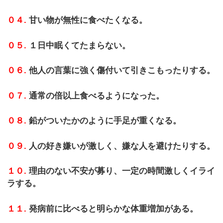
０４.
甘い物が無性に食べたくなる。
０５.
１日中眠くてたまらない。
０６.
他人の言葉に強く傷付いて引きこもったりする。
０７.
通常の倍以上食べるようになった。
０８.
鉛がついたかのように手足が重くなる。
０９.
人の好き嫌いが激しく、嫌な人を避けたりする。
１０.
理由のない不安が募り、一定の時間激しくイライ
ラする。
１１.
発病前に比べると明らかな体重増加がある。