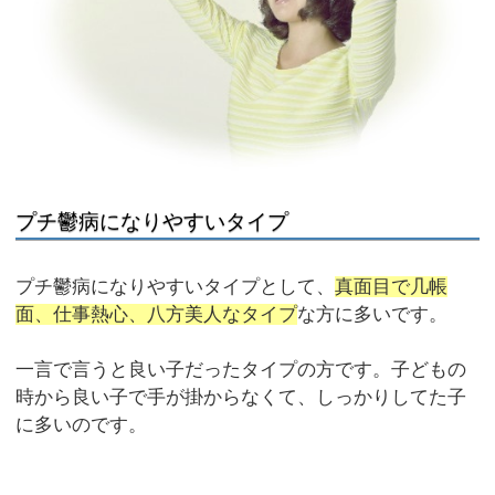
プチ鬱病になりやすいタイプ
プチ鬱病になりやすいタイプとして、
真面目で几帳
面、仕事熱心、八方美人なタイプ
な方に多いです。
一言で言うと良い子だったタイプの方です。子どもの
時から良い子で手が掛からなくて、しっかりしてた子
に多いのです。