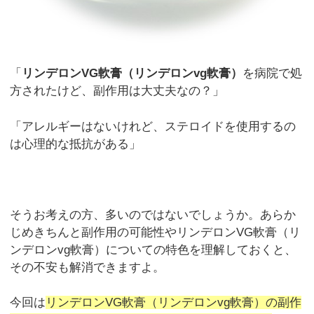
「
リンデロンVG軟膏（リンデロンvg軟膏）
を病院で処
方されたけど、副作用は大丈夫なの？」
「アレルギーはないけれど、ステロイドを使用するの
は心理的な抵抗がある」
そうお考えの方、多いのではないでしょうか。あらか
じめきちんと副作用の可能性やリンデロンVG軟膏（リ
ンデロンvg軟膏）についての特色を理解しておくと、
その不安も解消できますよ。
今回は
リンデロンVG軟膏（リンデロンvg軟膏）の副作