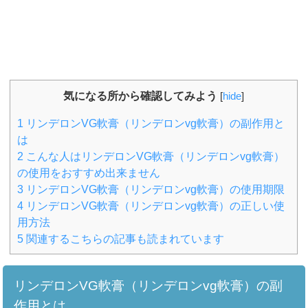
気になる所から確認してみよう
[
hide
]
1
リンデロンVG軟膏（リンデロンvg軟膏）の副作用と
は
2
こんな人はリンデロンVG軟膏（リンデロンvg軟膏）
の使用をおすすめ出来ません
3
リンデロンVG軟膏（リンデロンvg軟膏）の使用期限
4
リンデロンVG軟膏（リンデロンvg軟膏）の正しい使
用方法
5
関連するこちらの記事も読まれています
リンデロンVG軟膏（リンデロンvg軟膏）の副
作用とは