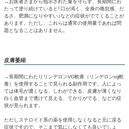
→お医者さまから指示された量を守らず、長期間にわ
たって塗り続けていると｢口が渇く、全身の倦怠感、だ
るさ、肥満になりやすい｣などの症状がでてくることが
あります。ただし、これらは通常の使用量であれば問
題となることはありません。
皮膚萎縮
→長期間にわたりリンデロンVG軟膏（リンデロンvg軟
膏）を使用することで見られる副作用です。人によっ
ては体毛が濃くなる、しわができる、皮膚が薄くなり
白く血管まで透けて見える、てかりがでる、などの症
状が見られます。
ただしステロイド系の薬を使用しなくなると元に戻る
症状ですので、そこまで気にしなくても良いでしょ