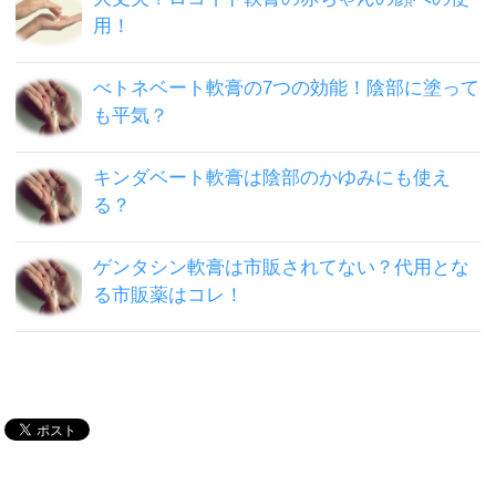
用！
べトネベート軟膏の7つの効能！陰部に塗って
も平気？
キンダベート軟膏は陰部のかゆみにも使え
る？
ゲンタシン軟膏は市販されてない？代用とな
る市販薬はコレ！