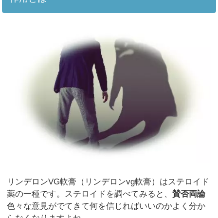
リンデロンVG軟膏（リンデロンvg軟膏）はステロイド
薬の一種です。ステロイドを調べてみると、
賛否両論
色々な意見がでてきて何を信じればいいのかよく分か