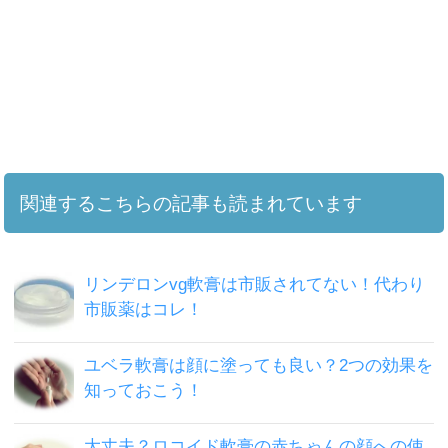
関連するこちらの記事も読まれています
リンデロンvg軟膏は市販されてない！代わり
市販薬はコレ！
ユベラ軟膏は顔に塗っても良い？2つの効果を
知っておこう！
大丈夫？ロコイド軟膏の赤ちゃんの顔への使