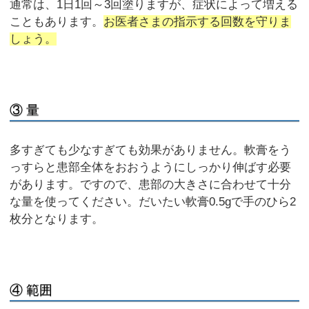
通常は、1日1回～3回塗りますが、症状によって増える
こともあります。
お医者さまの指示する回数を守りま
しょう。
③ 量
多すぎても少なすぎても効果がありません。軟膏をう
っすらと患部全体をおおうようにしっかり伸ばす必要
があります。ですので、患部の大きさに合わせて十分
な量を使ってください。だいたい軟膏0.5gで手のひら2
枚分となります。
④ 範囲