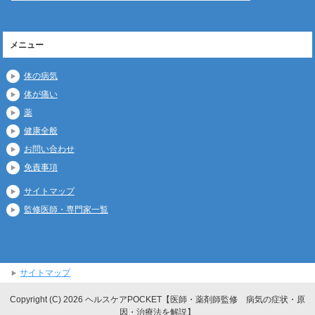
メニュー
体の病気
体が痛い
薬
健康全般
お問い合わせ
免責事項
サイトマップ
監修医師・専門家一覧
サイトマップ
Copyright (C) 2026 ヘルスケアPOCKET【医師・薬剤師監修 病気の症状・原
因・治療法を解説】