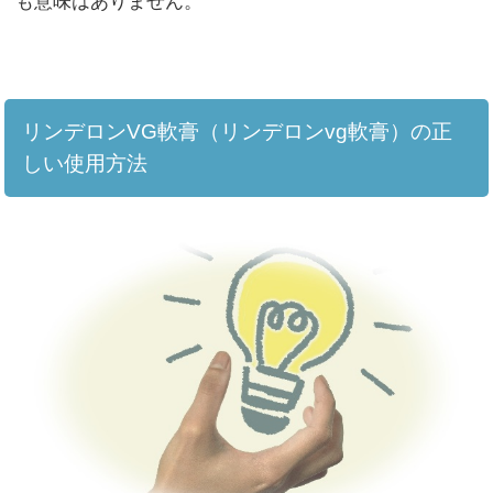
も意味はありません。
リンデロンVG軟膏（リンデロンvg軟膏）の正
しい使用方法