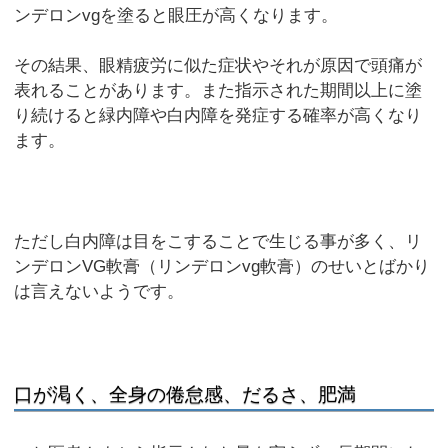
ンデロンvgを塗ると眼圧が高くなります。
その結果、眼精疲労に似た症状やそれが原因で頭痛が
表れることがあります。また指示された期間以上に塗
り続けると緑内障や白内障を発症する確率が高くなり
ます。
ただし白内障は目をこすることで生じる事が多く、リ
ンデロンVG軟膏（リンデロンvg軟膏）のせいとばかり
は言えないようです。
口が渇く、全身の倦怠感、だるさ、肥満