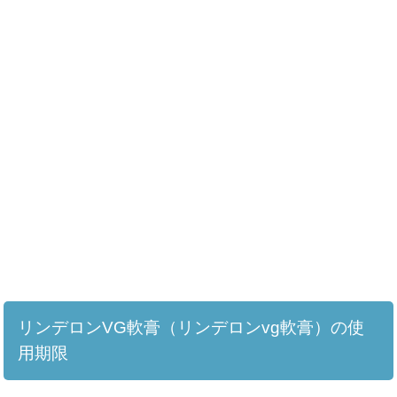
リンデロンVG軟膏（リンデロンvg軟膏）の使
用期限