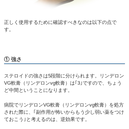
正しく使用するために確認すべきなのは以下の点で
す。
① 強さ
ステロイドの強さは5段階に分けられます。リンデロン
VG軟膏（リンデロンvg軟膏）は｢3｣ですので、ちょう
ど中間ということになります。
病院でリンデロンVG軟膏（リンデロンvg軟膏）を処方
された際に、｢副作用が怖いからもう少し弱い薬をつけ
ておこう｣と考えるのは、逆効果です。