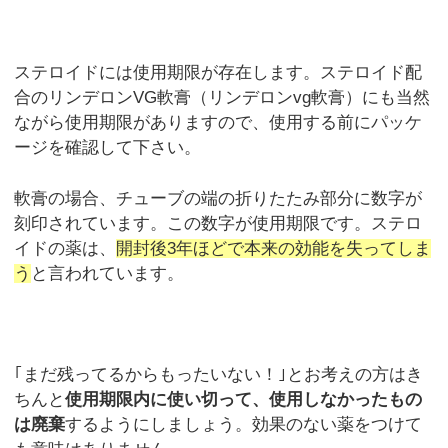
ステロイドには使用期限が存在します。ステロイド配
合のリンデロンVG軟膏（リンデロンvg軟膏）にも当然
ながら使用期限がありますので、使用する前にパッケ
ージを確認して下さい。
軟膏の場合、チューブの端の折りたたみ部分に数字が
刻印されています。この数字が使用期限です。ステロ
イドの薬は、
開封後3年ほどで本来の効能を失ってしま
う
と言われています。
｢まだ残ってるからもったいない！｣とお考えの方はき
ちんと
使用期限内に使い切って、使用しなかったもの
は廃棄
するようにしましょう。効果のない薬をつけて