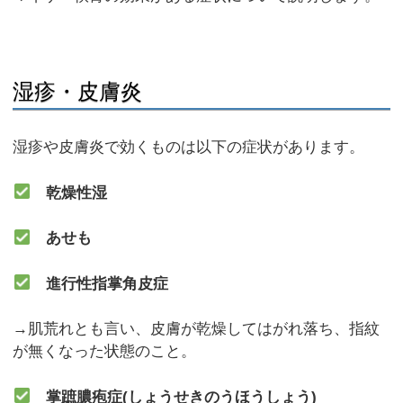
湿疹・皮膚炎
湿疹や皮膚炎で効くものは以下の症状があります。
乾燥性湿
あせも
進行性指掌角皮症
→肌荒れとも言い、皮膚が乾燥してはがれ落ち、指紋
が無くなった状態のこと。
掌蹠膿疱症(しょうせきのうほうしょう)