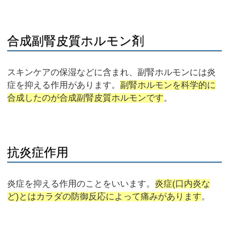
合成副腎皮質ホルモン剤
スキンケアの保湿などに含まれ、副腎ホルモンには炎
症を抑える作用があります。
副腎ホルモンを科学的に
合成したのが合成副腎皮質ホルモンです
。
抗炎症作用
炎症を抑える作用のことをいいます。
炎症(口内炎な
ど)とはカラダの防御反応によって痛みがあります
。