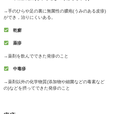
→手のひらや足の裏に無菌性の膿疱(うみのある皮疹)
ができ，治りにくいある。
乾癬
薬疹
→薬剤を飲んでできた発疹のこと
中毒疹
→薬剤以外の化学物質(添加物や細菌などの毒素など
の)などを摂ってできた発疹のこと