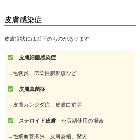
皮膚感染症
皮膚症状には以下のものがあります。
皮膚細菌感染症
→毛嚢炎、伝染性膿痂疹など
皮膚真菌症
→皮膚カンジダ症、皮膚白癬等
ステロイド皮膚
※長期使用の場合
→毛細血管拡張、皮膚萎縮、紫斑