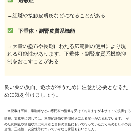
過敏症
→紅斑や接触皮膚炎などになることがある
下垂体・副腎皮質系機能
→大量の塗布や長期にわたる広範囲の使用により現
れる可能性があります、下垂体・副腎皮質系機能抑
制をおこすことがある
良い薬の反面、危険が伴うために注意が必要となるた
めに気を付けましょう。
当記事は医師、薬剤師などの専門家の監修を受けておりますが本サイトで提供する
情報、文章等に関しては、主観的評価や時間経過による変化が含まれています。
そ
のため閲覧や情報収集は利用者ご自身の責任において行っていただくものとしその完
全性、正確性、安全性等についていかなる保証も行いません。