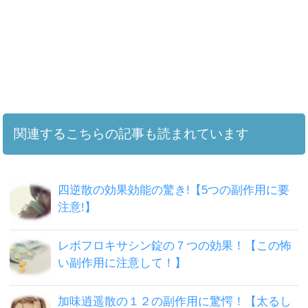
関連するこちらの記事も読まれています
四逆散の効果効能の驚き!【5つの副作用に要
注意!】
レボフロキサシン錠の７つの効果！【この怖
い副作用に注意して！】
加味逍遥散の１２の副作用に驚愕！【太るし