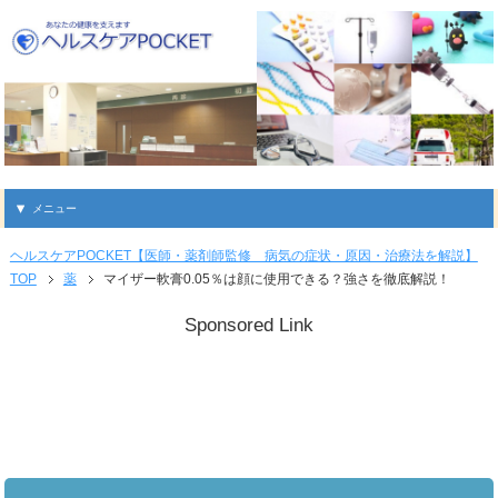
メニュー
ヘルスケアPOCKET【医師・薬剤師監修 病気の症状・原因・治療法を解説】
TOP
薬
マイザー軟膏0.05％は顔に使用できる？強さを徹底解説！
Sponsored Link