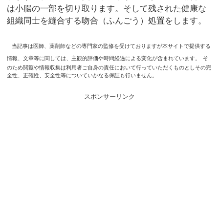
は小腸の一部を切り取ります。そして残された健康な
組織同士を縫合する吻合（ふんごう）処置をします。
当記事は医師、薬剤師などの専門家の監修を受けておりますが本サイトで提供する
情報、文章等に関しては、主観的評価や時間経過による変化が含まれています。
そ
のため閲覧や情報収集は利用者ご自身の責任において行っていただくものとしその完
全性、正確性、安全性等についていかなる保証も行いません。
スポンサーリンク