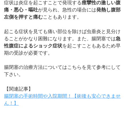
症状は炎症を起こすことで発現する
痙攣性の激しい腹
痛・悪心・嘔吐
が見られ、急性の場合には
発熱し腹部
左側を押すと痛む
こともあります。
起こる症状を見ても痛い部位を除けば虫垂炎と見分け
ることがかなり困難になります。また、腸閉塞では
急
性腹症によるショック症状
を起こすこともあるため早
期の受診が必要です。
腸閉塞の治療方法についてはこちらを見て参考にして
下さい。
【関連記事】
腸閉塞の手術時間や入院期間！【術後も安心できませ
ん！】