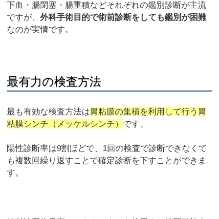
下血・腸閉塞・腸重積などそれぞれの鑑別診断が主流
ですが、
外科手術目的で術前診断をしても鑑別が困難
なのが実情です。
最有力の検査方法
最も有効な検査方法は
胃粘膜の集積を利用して行う胃
粘膜シンチ（メッケルシンチ）
です。
陽性診断率は9割ほどで、1回の検査で診断できなくて
も複数回繰り返すことで確定診断を下すことができま
す。