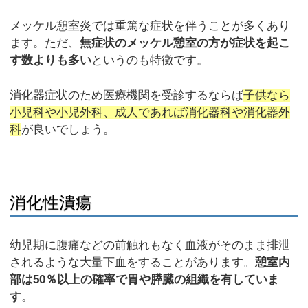
メッケル憩室炎では重篤な症状を伴うことが多くあり
ます。ただ、
無症状のメッケル憩室の方が症状を起こ
す数よりも多い
というのも特徴です。
消化器症状のため医療機関を受診するならば
子供なら
小児科や小児外科、成人であれば消化器科や消化器外
科
が良いでしょう。
消化性潰瘍
幼児期に腹痛などの前触れもなく血液がそのまま排泄
されるような大量下血をすることがあります。
憩室内
部は50％以上の確率で胃や膵臓の組織を有していま
す
。