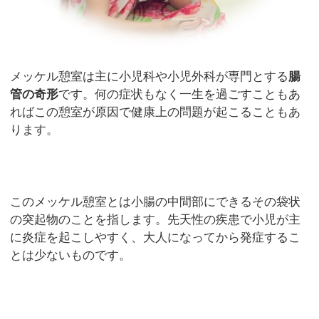
メッケル憩室は主に小児科や小児外科が専門とする
腸
管の奇形
です。何の症状もなく一生を過ごすこともあ
ればこの憩室が原因で健康上の問題が起こることもあ
ります。
このメッケル憩室とは小腸の中間部にできるその袋状
の突起物のことを指します。先天性の疾患で小児が主
に炎症を起こしやすく、大人になってから発症するこ
とは少ないものです。