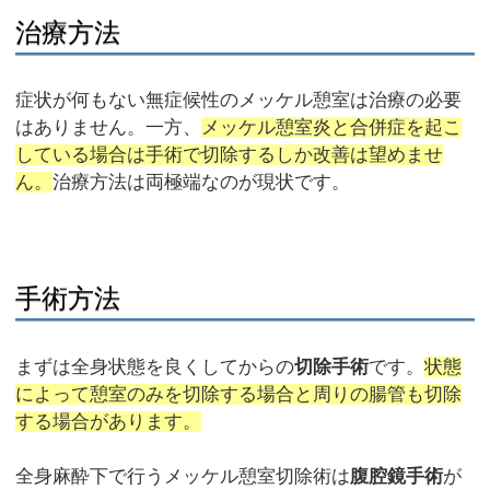
治療方法
症状が何もない無症候性のメッケル憩室は治療の必要
はありません。一方、
メッケル憩室炎と合併症を起こ
している場合は手術で切除するしか改善は望めませ
ん。
治療方法は両極端なのが現状です。
手術方法
まずは全身状態を良くしてからの
切除手術
です。
状態
によって憩室のみを切除する場合と周りの腸管も切除
する場合があります。
全身麻酔下で行うメッケル憩室切除術は
腹腔鏡手術
が