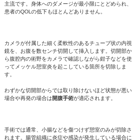
主流です。身体へのダメージが最小限にとどめられ、
患者のQOLの低下もほとんどありません。
カメラが付属した細く柔軟性のあるチューブ状の内視
鏡を、お腹を数センチ切開して挿入します。切開部か
ら腹腔内の術野をカメラで確認しながら鉗子などを使
ってメッケル憩室炎を起こしている箇所を切除しま
す。
わずかな切開部からでは取り除けないほど状態が悪い
場合や再発の場合は
開腹手術
が適応されます。
手術では通常、小腸などを傷つけず憩室のみが切除さ
れます。腸管組織に炎症や感染が発生している場合に