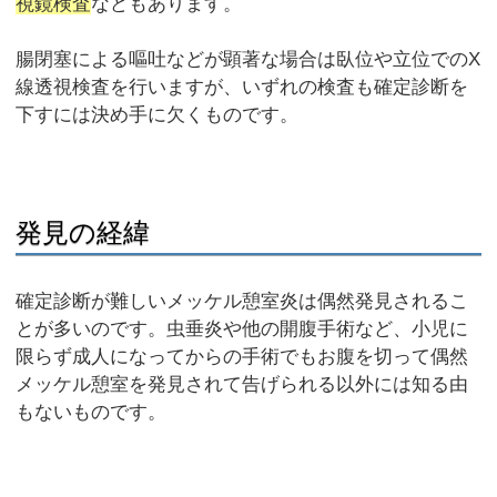
視鏡検査
などもあります。
腸閉塞による嘔吐などが顕著な場合は臥位や立位でのX
線透視検査を行いますが、いずれの検査も確定診断を
下すには決め手に欠くものです。
発見の経緯
確定診断が難しいメッケル憩室炎は偶然発見されるこ
とが多いのです。虫垂炎や他の開腹手術など、小児に
限らず成人になってからの手術でもお腹を切って偶然
メッケル憩室を発見されて告げられる以外には知る由
もないものです。