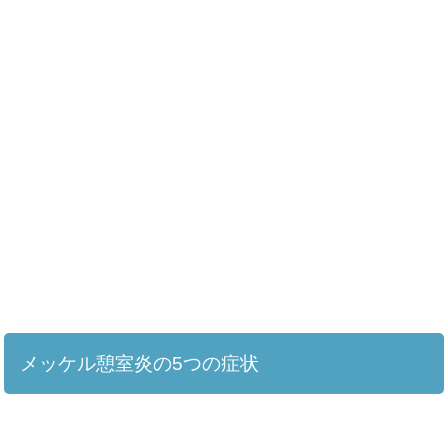
メッケル憩室炎の5つの症状