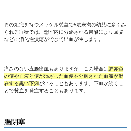
胃の組織を持つメッケル憩室で5歳未満の幼児に多くみ
られる症状では、憩室内に分泌される胃酸により回腸
などに消化性潰瘍ができて出血が生じます。
痛みのない直腸出血もありますが、この場合は
鮮赤色
の便や血液と便が混ざった血便や分解された血液が混
在する黒い下痢
が出ることもあります。下血が続くこ
とで
貧血
を発症することもあります。
腸閉塞