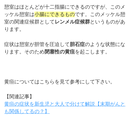
憩室はほとんどが十二指腸にできるのですが、このメ
ッケル憩室は
小腸にできるもの
です。このメッケル憩
室の関連症候群として
レンメル症候群
というものがあ
ります。
症状は憩室が胆管を圧迫して
胆石症
のような状態にな
ります。そのため
閉塞性の黄疸
を起こします。
黄疸についてはこちらを見て参考にして下さい。
【関連記事】
黄疸の症状を新生児と大人で分けて解説【末期がんと
も関係してるの？】