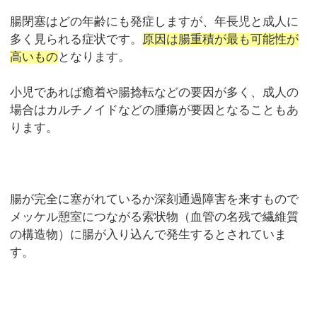
腸閉塞はどの年齢にも発症しますが、年長児と成人に
多く見られる症状です。
原因は腸重積が最も可能性が
高いもの
となります。
小児であれば癒着や腸捻転などの要因が多く、成人の
場合はカルチノイドなどの腫瘍が要因となることもあ
ります。
腸が完全に塞がれているか深刻通過障害を来すもので
メッケル憩室につながる索状物（血管の名残で繊維質
の構造物）に腸が入り込んで発生するとされていま
す。