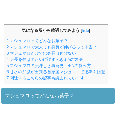
気になる所から確認してみよう
[
hide
]
1
マシュマロってどんなお菓子？
2
マシュマロで大人でも身長が伸びるって本当？
3
マシュマロだけでは身長は伸びない！
4
身長を伸ばすために試すべき3つの方法
5
マシュマロの美味しさ再発見！4つの食べ方
6
甘さの加減が出来る自家製マシュマロで肥満を回避
7
関連するこちらの記事も読まれています
マシュマロってどんなお菓子？