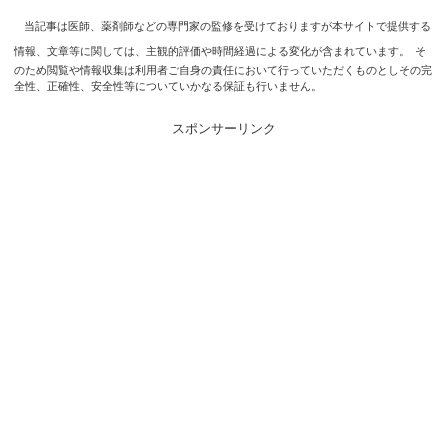
当記事は医師、薬剤師などの専門家の監修を受けておりますが本サイトで提供する
情報、文章等に関しては、主観的評価や時間経過による変化が含まれています。
そ
のため閲覧や情報収集は利用者ご自身の責任において行っていただくものとしその完
全性、正確性、安全性等についていかなる保証も行いません。
スポンサーリンク