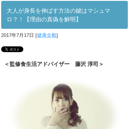
大人が身長を伸ばす方法の鍵はマシュマ
ロ？！【理由の真偽を解明】
2017年7月17日
[
健康全般
]
＜監修食生活アドバイザー 藤沢 淳司＞