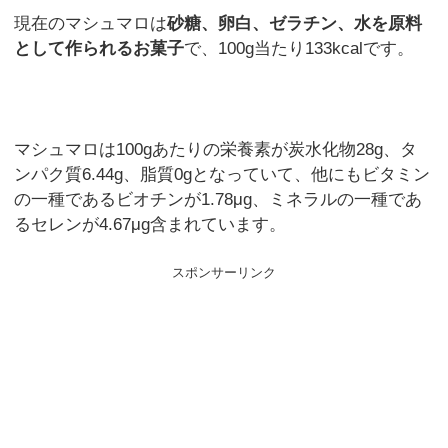
現在のマシュマロは
砂糖、卵白、ゼラチン、水を原料
として作られるお菓子
で、100g当たり133kcalです。
マシュマロは100gあたりの栄養素が炭水化物28g、タ
ンパク質6.44g、脂質0gとなっていて、他にもビタミン
の一種であるビオチンが1.78μg、ミネラルの一種であ
るセレンが4.67μg含まれています。
スポンサーリンク