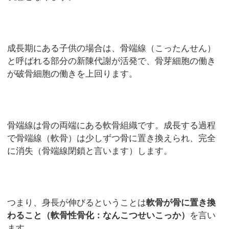
成長期にある子供の場合は、骨端線（こったんせん）
と呼ばれる部分の新陳代謝が活発で、骨芽細胞の働き
が破骨細胞の働きを上回ります。
骨端線は骨の両端にある軟骨組織です。成長する過程
で骨端線（軟骨）は少しずつ骨に置き換えられ、完全
に消失（骨端線閉鎖と言います）します。
つまり、身長が伸びるということは
軟骨が骨に置き換
わること（軟骨性骨化：なんこつせいこっか）
を言い
ます。