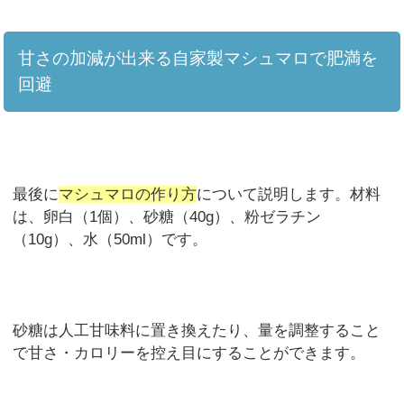
甘さの加減が出来る自家製マシュマロで肥満を
回避
最後に
マシュマロの作り方
について説明します。材料
は、卵白（1個）、砂糖（40g）、粉ゼラチン
（10g）、水（50ml）です。
砂糖は人工甘味料に置き換えたり、量を調整すること
で甘さ・カロリーを控え目にすることができます。