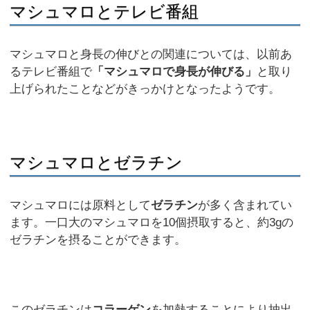
マシュマロとテレビ番組
マシュマロと身長の伸びとの関連については、以前あ
るテレビ番組で
「マシュマロで身長が伸びる」
と取り
上げられたことなどがきっかけとなったようです。
マシュマロとゼラチン
マシュマロには原料として
ゼラチン
が多く含まれてい
ます。一口大のマシュマロを10個摂取すると、約3gの
ゼラチンを摂ることができます。
このゼラチンは
コラーゲン
を加熱することにより抽出