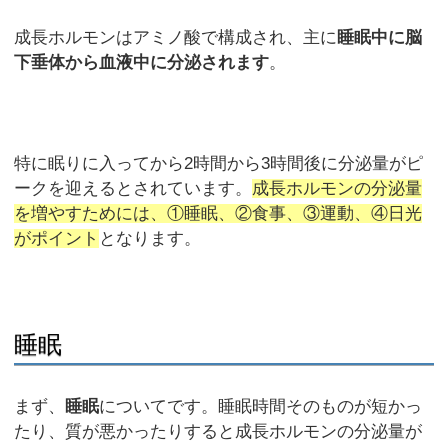
成長ホルモンはアミノ酸で構成され、主に
睡眠中に脳
下垂体から血液中に分泌されます
。
特に眠りに入ってから2時間から3時間後に分泌量がピ
ークを迎えるとされています。
成長ホルモンの分泌量
を増やすためには、①睡眠、②食事、③運動、④日光
がポイント
となります。
睡眠
まず、
睡眠
についてです。睡眠時間そのものが短かっ
たり、質が悪かったりすると成長ホルモンの分泌量が