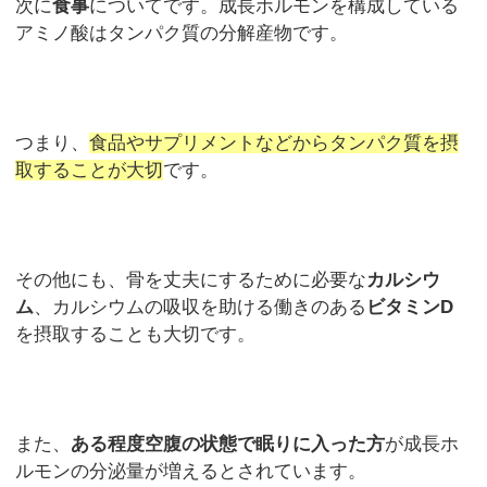
次に
食事
についてです。成長ホルモンを構成している
アミノ酸はタンパク質の分解産物です。
つまり、
食品やサプリメントなどからタンパク質を摂
取することが大切
です。
その他にも、骨を丈夫にするために必要な
カルシウ
ム
、カルシウムの吸収を助ける働きのある
ビタミンD
を摂取することも大切です。
また、
ある程度空腹の状態で眠りに入った方
が成長ホ
ルモンの分泌量が増えるとされています。