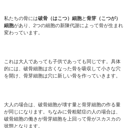
私たちの骨には
破骨（はこつ）細胞
と
骨芽（こつが）
細胞
があり、2つの細胞の新陳代謝によって骨が生まれ
変わっています。
これは大人であっても子供であっても同じです。具体
的には、破骨細胞は古くなった骨を吸収して小さな穴
を開け、骨芽細胞は穴に新しい骨を作っていきます。
大人の場合は、破骨細胞が壊す量と骨芽細胞の作る量
が同じになります。ちなみに骨粗鬆症の人の場合は、
破骨細胞の働きが骨芽細胞を上回って骨がスカスカの
状態となります。