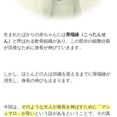
生まれたばかりの赤ちゃんには
骨端線（こったんせ
ん）
と呼ばれる軟骨組織があり、この部分の細胞分裂
が活発なために身長が伸びていきます。
しかし、ほとんどの人は20歳を迎えるまでに骨端線が
消失し、身長の伸びも止まります。
今回は、
そのような大人が身長を伸ばすために「マシ
ュマロ」が良い
という説があるということで、その真