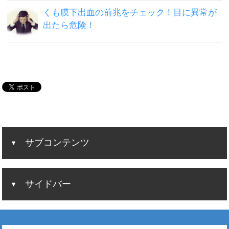
くも膜下出血の前兆をチェック！目に異常が
出たら危険！
サブコンテンツ
サイドバー