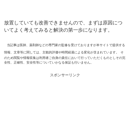
放置していても改善できませんので、まずは原因につ
いてよく考えてみると解決の第一歩になります。
当記事は医師、薬剤師などの専門家の監修を受けておりますが本サイトで提供する
情報、文章等に関しては、主観的評価や時間経過による変化が含まれています。
そ
のため閲覧や情報収集は利用者ご自身の責任において行っていただくものとしその完
全性、正確性、安全性等についていかなる保証も行いません。
スポンサーリンク