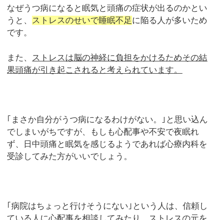
なぜうつ病になると眠気と頭痛の症状が出るのかとい
うと、
ストレスのせいで睡眠不足
に陥る人が多いため
です。
また、
ストレスは脳の神経に負担をかけるためその結
果頭痛が引き起こされると考えられています。
｢まさか自分がうつ病になるわけがない。｣と思い込ん
でしまいがちですが、もしも心配事や不安で夜眠れ
ず、日中頭痛と眠気を感じるようであれば心療内科を
受診してみた方がいいでしょう。
｢病院はちょっと行けそうにない｣という人は、信頼し
ている人に心配事を相談してみたり、ストレスの元を