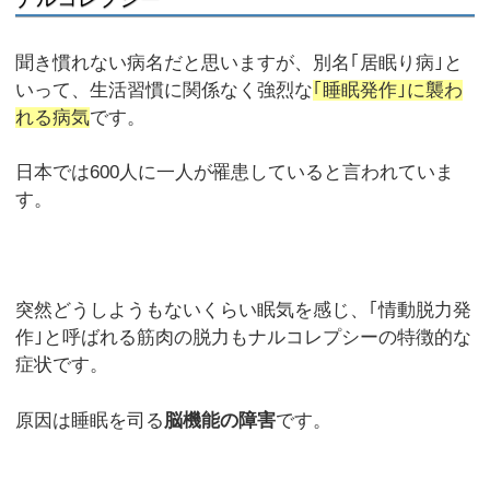
聞き慣れない病名だと思いますが、別名｢居眠り病｣と
いって、生活習慣に関係なく強烈な
｢睡眠発作｣に襲わ
れる病気
です。
日本では600人に一人が罹患していると言われていま
す。
突然どうしようもないくらい眠気を感じ、｢情動脱力発
作｣と呼ばれる筋肉の脱力もナルコレプシーの特徴的な
症状です。
原因は睡眠を司る
脳機能の障害
です。