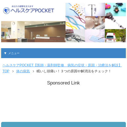
メニュー
ヘルスケアPOCKET【医師・薬剤師監修 病気の症状・原因・治療法を解説】
TOP
体の病気
眠いし頭痛い！３つの原因や解消法をチェック！
Sponsored Link