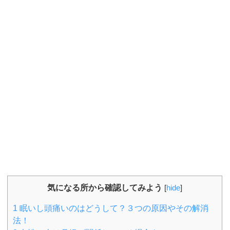
気になる所から確認してみよう
[
hide
]
1
眠いし頭痛いのはどうして？３つの原因やその解消
法！