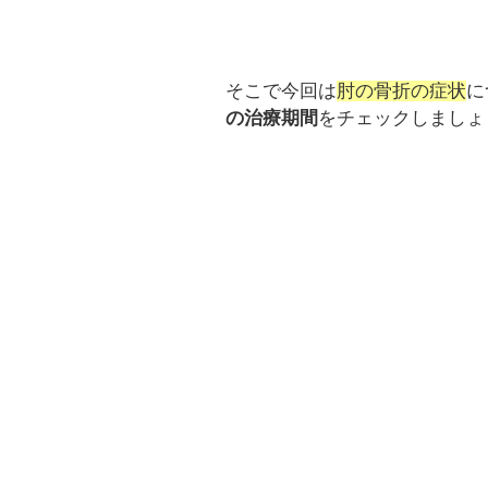
そこで今回は
肘の骨折の症状
に
の治療期間
をチェックしましょ