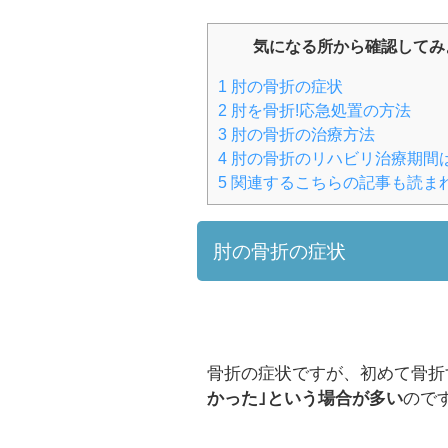
気になる所から確認してみ
1
肘の骨折の症状
2
肘を骨折!応急処置の方法
3
肘の骨折の治療方法
4
肘の骨折のリハビリ治療期間
5
関連するこちらの記事も読ま
肘の骨折の症状
骨折の症状ですが、初めて骨折
かった｣という場合が多い
ので