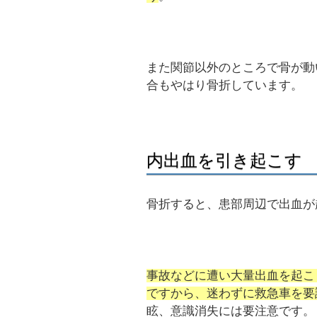
また関節以外のところで骨が動
合もやはり骨折しています。
内出血を引き起こす
骨折すると、患部周辺で出血が
事故などに遭い大量出血を起こ
ですから、迷わずに救急車を要
眩、意識消失には要注意です。