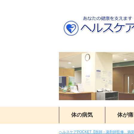
体の病気
体が痛
ヘルスケアPOCKET【医師・薬剤師監修 病