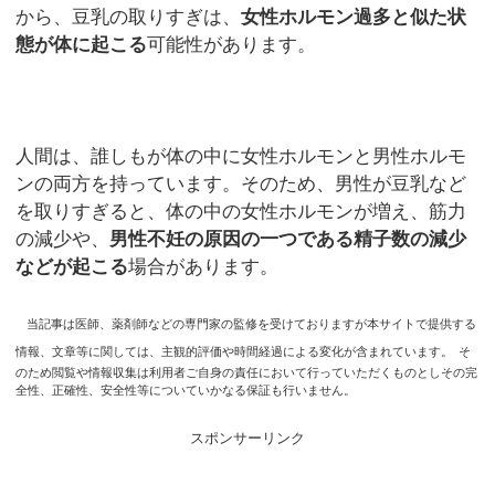
から、豆乳の取りすぎは、
女性ホルモン過多と似た状
態が体に起こる
可能性があります。
人間は、誰しもが体の中に女性ホルモンと男性ホルモ
ンの両方を持っています。そのため、男性が豆乳など
を取りすぎると、体の中の女性ホルモンが増え、筋力
の減少や、
男性不妊の原因の一つである精子数の減少
などが起こる
場合があります。
当記事は医師、薬剤師などの専門家の監修を受けておりますが本サイトで提供する
情報、文章等に関しては、主観的評価や時間経過による変化が含まれています。
そ
のため閲覧や情報収集は利用者ご自身の責任において行っていただくものとしその完
全性、正確性、安全性等についていかなる保証も行いません。
スポンサーリンク