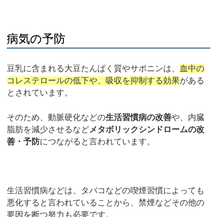
病気の予防
豆乳に含まれる大豆たんぱく質やサポニンは、
血中の
コレステロールの低下や、吸収を抑制する効果
がある
とされています。
そのため、動脈硬化などの
生活習慣病の改善
や、内臓
脂肪を減少させるなど
メタボリックシンドロームの改
善・予防
につながると言われています。
生活習慣病などは、タバコなどの喫煙習慣によっても
悪化すると言われていることから、禁煙などその他の
要因を断つ努力も必要です。