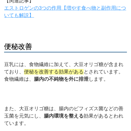
【関連記事】
エストロゲンの3つの作用【増やす食べ物と副作用につ
いても解説】
便秘改善
豆乳には、食物繊維に加えて、大豆オリゴ糖が含まれ
ており、
便秘を改善する効果がある
とされています。
食物繊維は、
腸内の不純物を外に排泄
します。
また、大豆オリゴ糖は、腸内のビフィズス菌などの善
玉菌を元気にし、
腸内環境を整える
効果があるとわれ
ています。