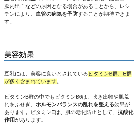
脳内出血などの原因となる場合があることから、レシ
チンにより、
血管の病気を予防
することが期待できま
す。
美容効果
豆乳には、美容に良いとされている
ビタミンB群、E群
が多く含まれています
。
ビタミンB群の中でもビタミンB6は、吹き出物や肌荒
れをふせぎ、
ホルモンバランスの乱れを整える
効果が
あります。ビタミンEは、肌の老化防止として、
抗酸化
作用
があります。