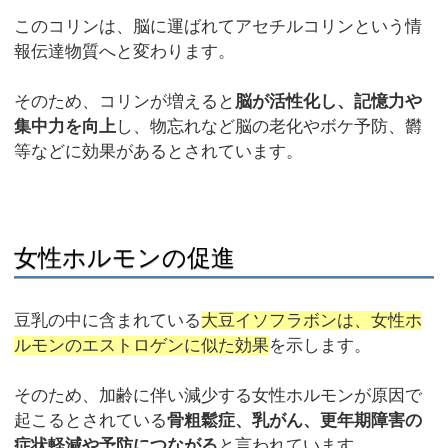
このコリンは、脳に運ばれてアセチルコリンという情
報伝達物質へと変わります。
そのため、コリンが増えると
脳が活性化し、記憶力や
集中力を向上
し、物忘れなど脳の老化やボケ予防、欝
等などに効果があるとされています。
女性ホルモンの促進
豆乳の中に含まれている
大豆イソフラボンは、女性ホ
ルモンのエストロゲンに似た効果
を示します。
そのため、加齢に伴い減少する女性ホルモンが原因で
起こるとされている
骨粗鬆症、乳がん、更年期障害の
症状軽減や予防につながる
と言われています。