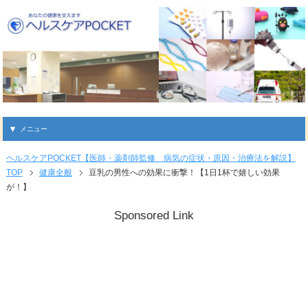
メニュー
ヘルスケアPOCKET【医師・薬剤師監修 病気の症状・原因・治療法を解説】
TOP
健康全般
豆乳の男性への効果に衝撃！【1日1杯で嬉しい効果
が！】
Sponsored Link