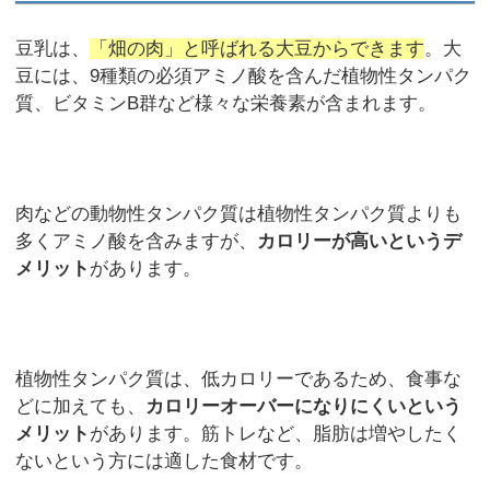
豆乳は、
「畑の肉」と呼ばれる大豆からできます
。大
豆には、9種類の必須アミノ酸を含んだ植物性タンパク
質、ビタミンB群など様々な栄養素が含まれます。
肉などの動物性タンパク質は植物性タンパク質よりも
多くアミノ酸を含みますが、
カロリーが高いというデ
メリット
があります。
植物性タンパク質は、低カロリーであるため、食事な
どに加えても、
カロリーオーバーになりにくいという
メリット
があります。筋トレなど、脂肪は増やしたく
ないという方には適した食材です。