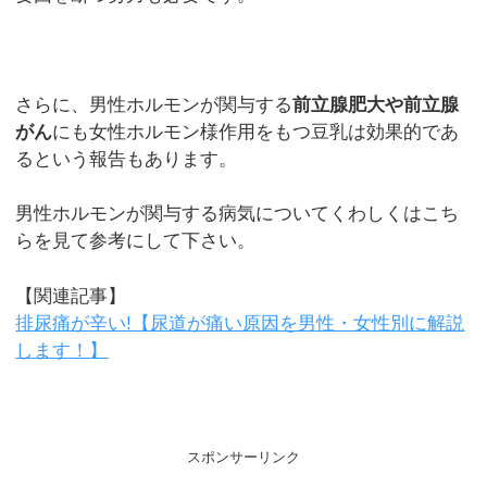
さらに、男性ホルモンが関与する
前立腺肥大や前立腺
がん
にも女性ホルモン様作用をもつ豆乳は効果的であ
るという報告もあります。
男性ホルモンが関与する病気についてくわしくはこち
らを見て参考にして下さい。
【関連記事】
排尿痛が辛い!【尿道が痛い原因を男性・女性別に解説
します！】
スポンサーリンク