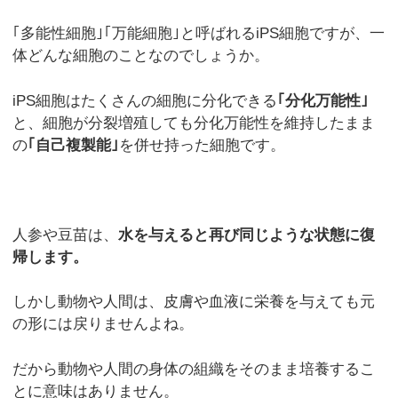
｢多能性細胞｣｢万能細胞｣と呼ばれるiPS細胞ですが、一
体どんな細胞のことなのでしょうか。
iPS細胞はたくさんの細胞に分化できる
｢分化万能性｣
と、細胞が分裂増殖しても分化万能性を維持したまま
の
｢自己複製能｣
を併せ持った細胞です。
人参や豆苗は、
水を与えると再び同じような状態に復
帰します。
しかし動物や人間は、皮膚や血液に栄養を与えても元
の形には戻りませんよね。
だから動物や人間の身体の組織をそのまま培養するこ
とに意味はありません。