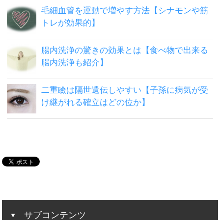
毛細血管を運動で増やす方法【シナモンや筋
トレが効果的】
腸内洗浄の驚きの効果とは【食べ物で出来る
腸内洗浄も紹介】
二重瞼は隔世遺伝しやすい【子孫に病気が受
け継がれる確立はどの位か】
サブコンテンツ