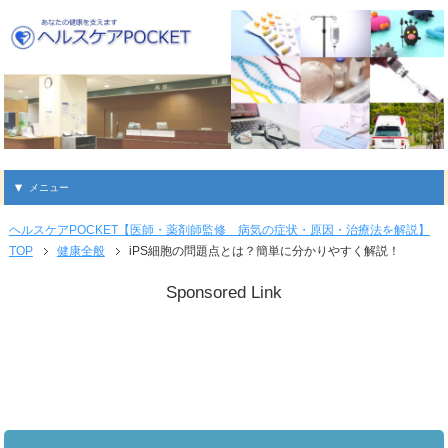
メニュー
ヘルスケアPOCKET【医師・薬剤師監修 病気の症状・原因・治療法を解説】
TOP
健康全般
iPS細胞の問題点とは？簡単に分かりやすく解説！
Sponsored Link