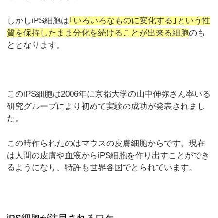
しかしiPS細胞は
｢いろいろなものに変化する｣という性
質を保持したまま分化を続けることが出来る細胞
のも
ととなります。
このiPS細胞は2006年に京都大学の山中伸弥さん率いる
研究グループにより初めて実験の成功が発表されまし
た。
この時作られたのはマウスの皮膚細胞からです。現在
は人間の皮膚や血液からiPS細胞を作り出すことができ
るようになり、特許も世界各国でとられています。
iPS細胞が注目されるワケ