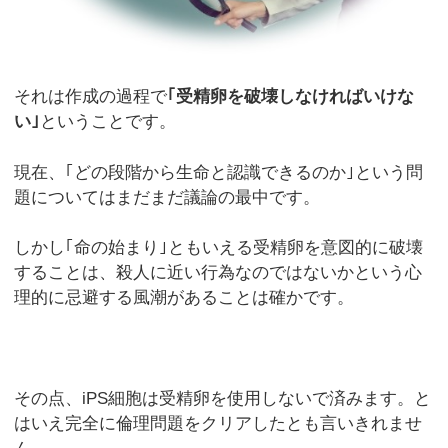
それは作成の過程で
｢受精卵を破壊しなければいけな
い｣
ということです。
現在、｢どの段階から生命と認識できるのか｣という問
題についてはまだまだ議論の最中です。
しかし｢命の始まり｣ともいえる受精卵を意図的に破壊
することは、殺人に近い行為なのではないかという心
理的に忌避する風潮があることは確かです。
その点、iPS細胞は受精卵を使用しないで済みます。と
はいえ完全に倫理問題をクリアしたとも言いきれませ