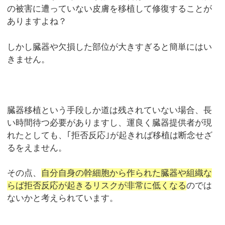
の被害に遭っていない皮膚を移植して修復することが
ありますよね？
しかし臓器や欠損した部位が大きすぎると簡単にはい
きません。
臓器移植という手段しか道は残されていない場合、長
い時間待つ必要がありますし、運良く臓器提供者が現
れたとしても、｢拒否反応｣が起きれば移植は断念せざ
るをえません。
その点、
自分自身の幹細胞から作られた臓器や組織な
らば拒否反応が起きるリスクが非常に低くなる
のでは
ないかと考えられています。