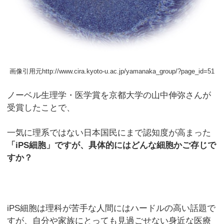
画像引用元http://www.cira.kyoto-u.ac.jp/yamanaka_group/?page_id=51
ノーベル生理学・医学賞を京都大学の山中伸弥さんが
受賞したことで、
一気に理系ではない日本国民にまで認知度が高まった
「iPS細胞」ですが、具体的にはどんな細胞かご存じで
すか？
iPS細胞は理科が苦手な人間にはハードルの高い話題で
すが、自分や家族にとっても見過ごせない身近な医療