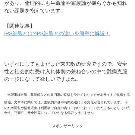
があり、倫理的にも生命論や家族論が揺らぐかも知れ
ない課題を抱えています。
【関連記事】
iRS細胞とは?iPS細胞との違いを簡単に解説！
いずれにしてもまだまだ未知数の研究ですので、安全
性と社会的な受け入れ体勢の兼ね合いの中で難病克服
の一歩になって欲しいですよね。
当記事は医師、薬剤師などの専門家の監修を受けておりますが本サイトで提供する
情報、文章等に関しては、主観的評価や時間経過による変化が含まれています。
そ
のため閲覧や情報収集は利用者ご自身の責任において行っていただくものとしその完
全性、正確性、安全性等についていかなる保証も行いません。
スポンサーリンク