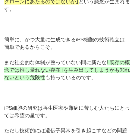
クローンにあたるのではないか｣
という懸念が生まれま
す。
簡単に、かつ大量に生成できるiPS細胞の技術確立は、
簡単であるからこそ、
まだ社会的な体制が整っていない間に新たな
｢既存の概
念では推し量れない存在｣を生み出してしまうかも知れ
ないという危険性
も持っているのです。
iPS細胞の研究は再生医療や難病に苦しむ人たちにとっ
ては希望の星です。
ただし技術的には遺伝子異常を引き起こすなどの問題