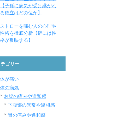
【子孫に病気が受け継がれ
る確立はどの位か】
ストローを噛む人の心理や
性格を徹底分析【癖には性
格が反映する】
カテゴリー
体が痛い
体の病気
お腹の痛みや違和感
下腹部の異常や違和感
胃の痛みや違和感