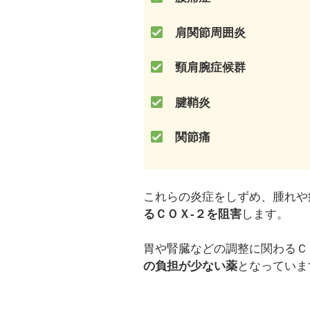
肩関節周囲炎
頸肩腕症候群
腱鞘炎
関節痛
これらの炎症をしずめ、腫れや
るＣＯＸ-２を阻害
します。
胃や腎臓などの調整に関わるＣ
の負担が少ない薬
となっていま