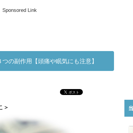
Sponsored Link
の８つの副作用【頭痛や眠気にも注意】
こ＞