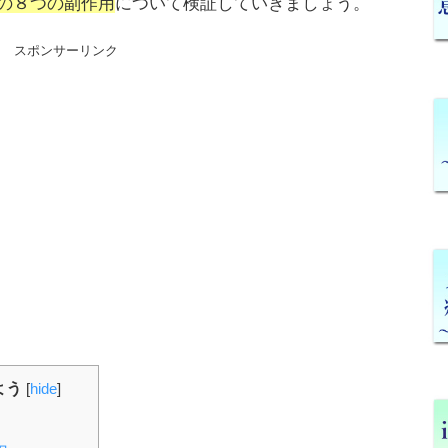
gの８つの副作用
について検証していきましょう。
スポンサーリンク
よう
[
hide
]