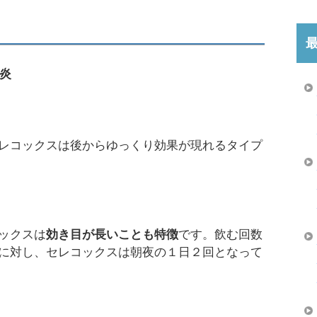
炎
レコックスは後からゆっくり効果が現れるタイプ
ックスは
効き目が長いことも特徴
です。飲む回数
に対し、セレコックスは朝夜の１日２回となって