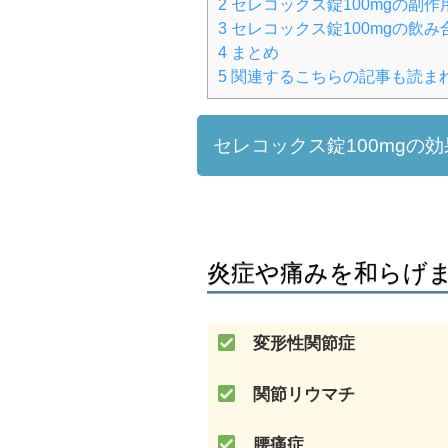
2
セレコックス錠100mgの副作
3
セレコックス錠100mgの飲み
4
まとめ
5
関連するこちらの記事も読ま
セレコックス錠100mgの効
炎症や痛みを和らげ
変形性関節症
関節リウマチ
腰痛症