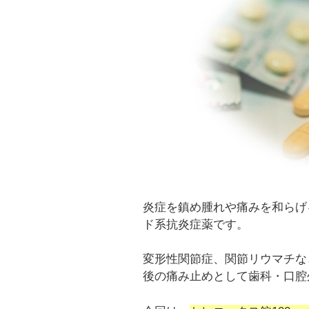
炎症を鎮め腫れや痛みを和らげ
ド系抗炎症薬です。
変形性関節症、関節リウマチな
後の痛み止めとして歯科・口腔