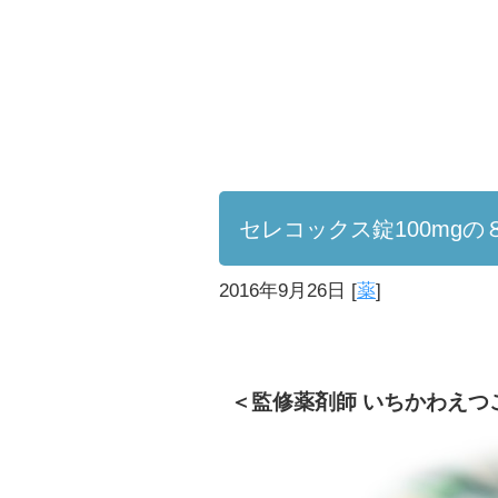
セレコックス錠100mg
2016年9月26日
[
薬
]
＜監修薬剤師 いちかわえつ