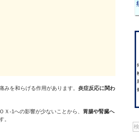
痛みを和らげる作用があります。
炎症反応に関わ
ＯＸ-1への影響が少ないことから、
胃腸や腎臓へ
す。