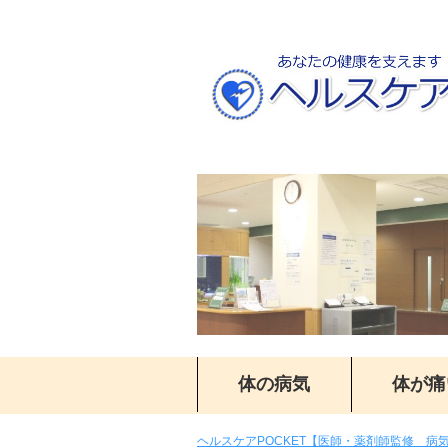
体の病気
体が痛
ヘルスケアPOCKET【医師・薬剤師監修 病