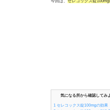
今回は、
セレコックス錠100m
気になる所から確認してみ
1
セレコックス錠100mgの効果