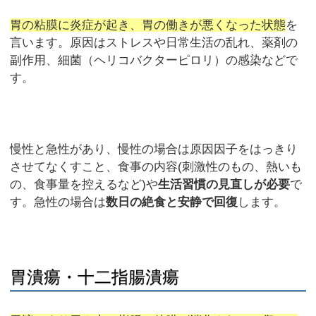
胃の粘膜に炎症が起き、胃の働きが悪くなった状態
を
言います。原因はストレスや日常生活の乱れ、薬剤の
副作用、細菌（ヘリコバクターピロリ）の感染などで
す。
慢性と急性があり、慢性の場合は原因因子をはっきり
させてなくすこと、食事の内容(刺激性のもの、熱いも
の、食事量を控えるなど)や
生活習慣の見直しが必要
で
す。急性の場合は
数日の絶食と安静で回復
します。
胃潰瘍・十二指腸潰瘍