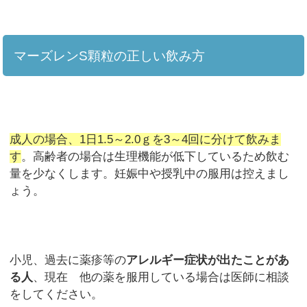
マーズレンS顆粒の正しい飲み方
成人の場合、1日1.5～2.0ｇを3～4回に分けて飲みま
す
。高齢者の場合は生理機能が低下しているため飲む
量を少なくします。妊娠中や授乳中の服用は控えまし
ょう。
小児、過去に薬疹等の
アレルギー症状が出たことがあ
る人
、現在 他の薬を服用している場合は医師に相談
をしてください。