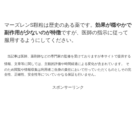
マーズレンS顆粒は歴史のある薬です。
効果が穏やかで
副作用が少ないのが特徴
ですが、医師の指示に従って
服用するようにしてください。
当記事は医師、薬剤師などの専門家の監修を受けておりますが本サイトで提供する
情報、文章等に関しては、主観的評価や時間経過による変化が含まれています。
そ
のため閲覧や情報収集は利用者ご自身の責任において行っていただくものとしその完
全性、正確性、安全性等についていかなる保証も行いません。
スポンサーリンク