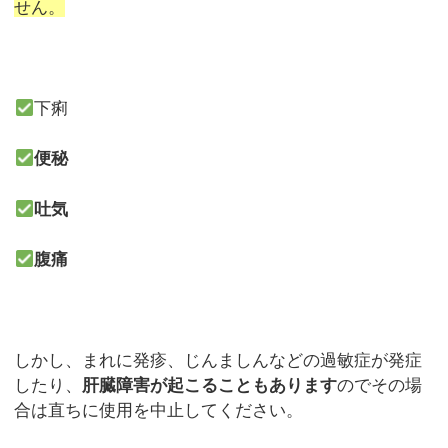
せん。
下痢
便秘
吐気
腹痛
しかし、まれに発疹、じんましんなどの過敏症が発症
したり、
肝臓障害が起こることもあります
のでその場
合は直ちに使用を中止してください。