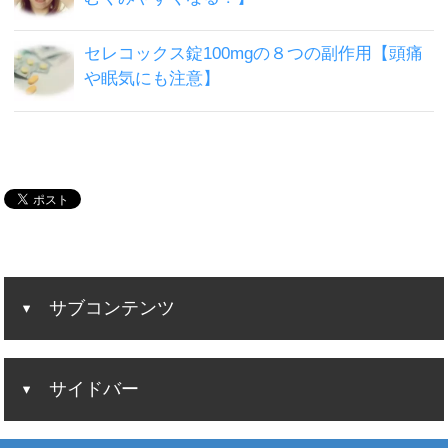
セレコックス錠100mgの８つの副作用【頭痛
や眠気にも注意】
サブコンテンツ
サイドバー