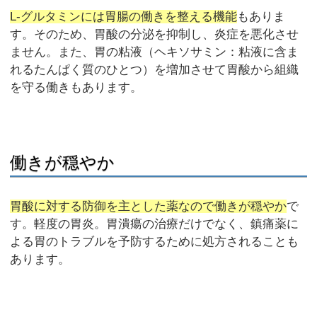
L-グルタミンには胃腸の働きを整える機能
もありま
す。そのため、胃酸の分泌を抑制し、炎症を悪化させ
ません。また、胃の粘液（ヘキソサミン：粘液に含ま
れるたんぱく質のひとつ）を増加させて胃酸から組織
を守る働きもあります。
働きが穏やか
胃酸に対する防御を主とした薬なので働きが穏やか
で
す。軽度の胃炎。胃潰瘍の治療だけでなく、鎮痛薬に
よる胃のトラブルを予防するために処方されることも
あります。