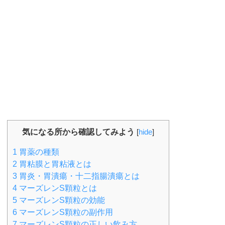
気になる所から確認してみよう
[
hide
]
1
胃薬の種類
2
胃粘膜と胃粘液とは
3
胃炎・胃潰瘍・十二指腸潰瘍とは
4
マーズレンS顆粒とは
5
マーズレンS顆粒の効能
6
マーズレンS顆粒の副作用
7
マーズレンS顆粒の正しい飲み方