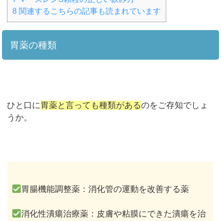
8
関連するこちらの記事も読まれています
胃薬の種類
ひと口に
胃薬と言っても種類がある
のをご存知でしょ
うか。
胃腸機能調整薬：消化管の運動を改善する薬
消化性潰瘍治療薬：皮膚や粘膜にできた潰瘍を治