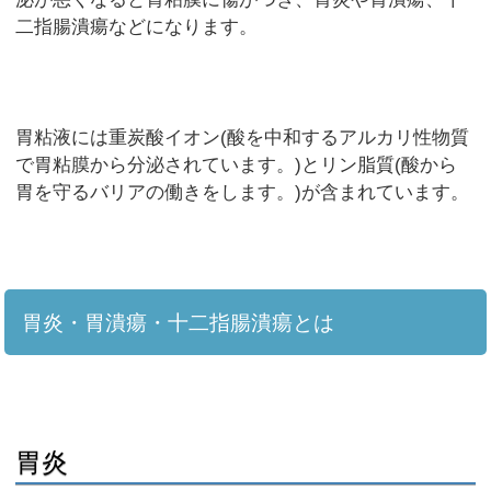
二指腸潰瘍などになります。
胃粘液には重炭酸イオン(酸を中和するアルカリ性物質
で胃粘膜から分泌されています。)とリン脂質(酸から
胃を守るバリアの働きをします。)が含まれています。
胃炎・胃潰瘍・十二指腸潰瘍とは
胃炎