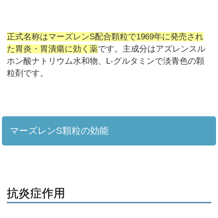
正式名称はマーズレンS配合顆粒で1969年に発売され
た胃炎・胃潰瘍に効く薬
です。主成分はアズレンスル
ホン酸ナトリウム水和物、L-グルタミンで淡青色の顆
粒剤です。
マーズレンS顆粒の効能
抗炎症作用