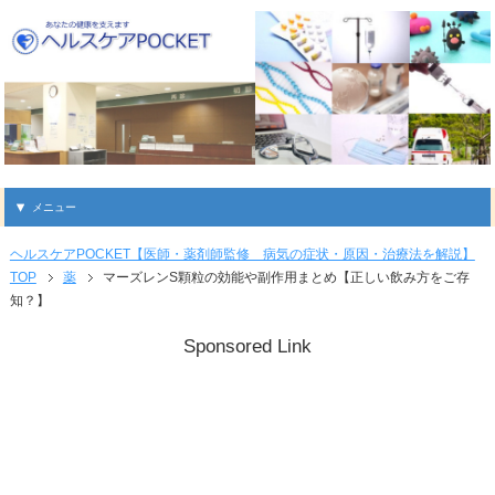
メニュー
ヘルスケアPOCKET【医師・薬剤師監修 病気の症状・原因・治療法を解説】
TOP
薬
マーズレンS顆粒の効能や副作用まとめ【正しい飲み方をご存
知？】
Sponsored Link