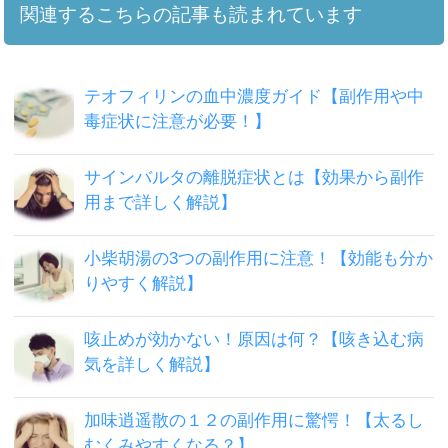
関連するこちらの記事も読まれています
テオフィリンの血中濃度ガイド【副作用や中
毒症状に注意が必要！】
サインバルタの離脱症状とは【効果から副作
用まで詳しく解説】
小柴胡湯の3つの副作用に注意！【効能も分か
りやすく解説】
咳止めが効かない！原因は何？【咳き込む病
気を詳しく解説】
加味逍遥散の１２の副作用に驚愕！【太るし
むくみやすくなる？】