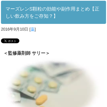
マーズレンS顆粒の効能や副作用まとめ【正
しい飲み方をご存知？】
2016年9月10日
[
薬
]
＜監修薬剤師 サリー＞