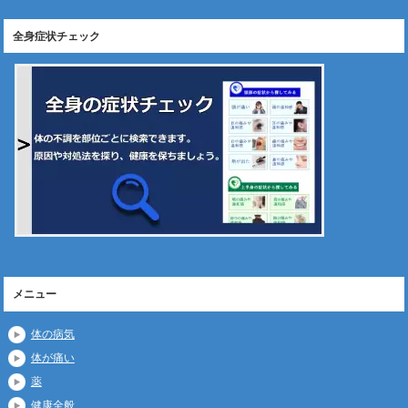
全身症状チェック
メニュー
体の病気
体が痛い
薬
健康全般