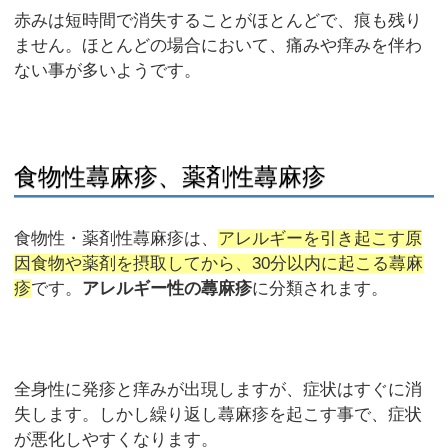
赤みは短時間で消失することがほとんどで、痕も残り
ません。ほとんどの場合において、痛みや痒みを伴わ
ない事が多いようです。
食物性蕁麻疹、薬剤性蕁麻疹
食物性・薬剤性蕁麻疹は、
アレルギーを引き起こす原
因食物や薬剤を摂取してから、30分以内に起こる蕁麻
疹
です。
アレルギー性の蕁麻疹
に分類されます。
全身性に発疹と痒みが出現しますが、症状はすぐに消
失します。しかし繰り返し蕁麻疹を起こす事で、症状
が悪化しやすくなります。