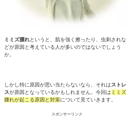
ミミズ腫れ
というと、肌を強く擦ったり、虫刺されな
どが原因と考えている人が多いのではないでしょう
か。
しかし特に原因が思い当たらないなら、それは
ストレ
ス
が原因となっているかもしれません。今回は
ミミズ
腫れが起こる原因と対策
について見ていきます。
スポンサーリンク