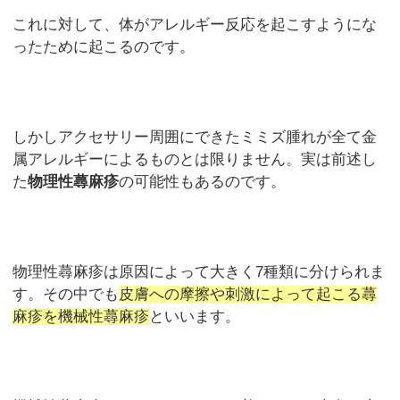
これに対して、体がアレルギー反応を起こすようにな
ったために起こるのです。
しかしアクセサリー周囲にできたミミズ腫れが全て金
属アレルギーによるものとは限りません。実は前述し
た
物理性蕁麻疹
の可能性もあるのです。
物理性蕁麻疹は原因によって大きく7種類に分けられま
す。その中でも
皮膚への摩擦や刺激によって起こる蕁
麻疹を機械性蕁麻疹
といいます。