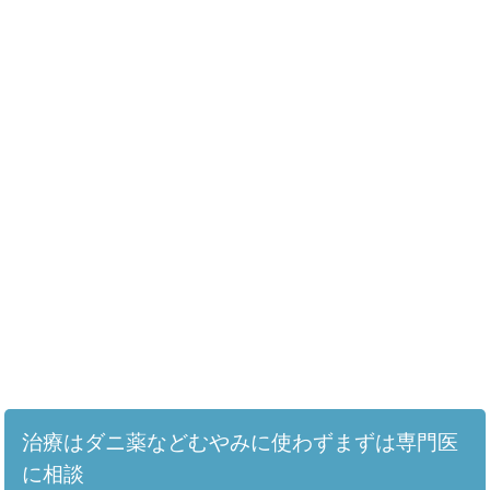
治療はダニ薬などむやみに使わずまずは専門医
に相談