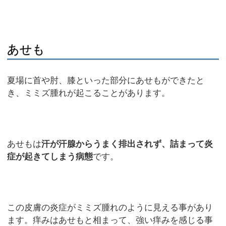
あせも
夏場に首や肘、膝といった部分にあせもができたと
き、ミミズ腫れが起こることがあります。
あせもは
汗が汗腺からうまく排出されず、詰まって炎
症が起きてしまう病態
です。
この皮膚の炎症がミミズ腫れのように見える事があり
ます。痒みはあせもと相まって、強い痒みを感じる事