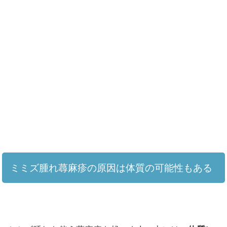
ミミズ腫れ蕁麻疹の原因は体質の可能性もある