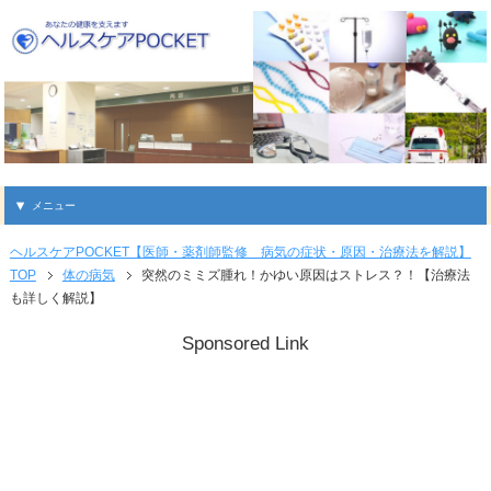
メニュー
ヘルスケアPOCKET【医師・薬剤師監修 病気の症状・原因・治療法を解説】
TOP
体の病気
突然のミミズ腫れ！かゆい原因はストレス？！【治療法
も詳しく解説】
Sponsored Link