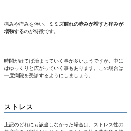
痛みや痒みを伴い、
ミミズ腫れの赤みが増すと痒みが
増強する
のが特徴です。
時間が経てば治まっていく事が多いようですが、中に
はゆっくりと広がっていく事もあります。この場合は
一度病院を受診するようにしましょう。
ストレス
上記のどれにも該当しなかった場合は、ストレス性の