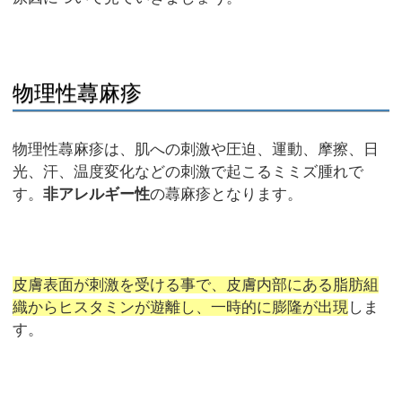
物理性蕁麻疹
物理性蕁麻疹は、肌への刺激や圧迫、運動、摩擦、日
光、汗、温度変化などの刺激で起こるミミズ腫れで
す。
非アレルギー性
の蕁麻疹となります。
皮膚表面が刺激を受ける事で、皮膚内部にある脂肪組
織からヒスタミンが遊離し、一時的に膨隆が出現
しま
す。