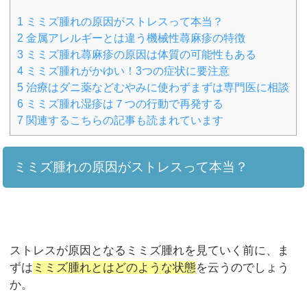
1
ミミズ腫れの原因がストレスって本当？
2
金属アレルギーとは違う機械性蕁麻疹の特徴
3
ミミズ腫れ蕁麻疹の原因は体質の可能性もある
4
ミミズ腫れがかゆい！3つの症状に要注意
5
治療はダニ薬などむやみに使わずまずは専門医に相談
6
ミミズ腫れ湿疹は７つの行動で再発する
7
関連するこちらの記事も読まれています
ミミズ腫れの原因がストレスって本当？
ストレスが原因となるミミズ腫れを見ていく前に、ま
ずは
ミミズ腫れとはどのような状態
を云うのでしょう
か。