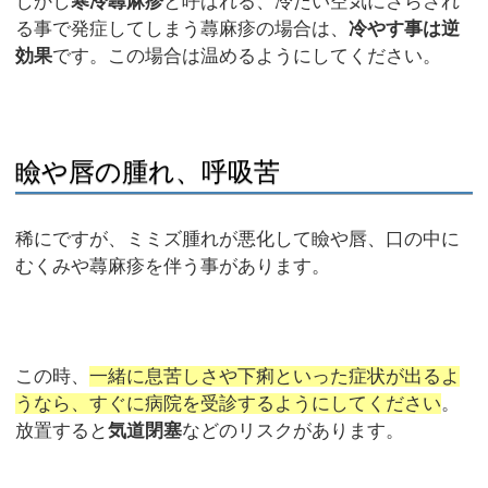
しかし
寒冷蕁麻疹
と呼ばれる、冷たい空気にさらされ
る事で発症してしまう蕁麻疹の場合は、
冷やす事は逆
効果
です。この場合は温めるようにしてください。
瞼や唇の腫れ、呼吸苦
稀にですが、ミミズ腫れが悪化して瞼や唇、口の中に
むくみや蕁麻疹を伴う事があります。
この時、
一緒に息苦しさや下痢といった症状が出るよ
うなら、すぐに病院を受診するようにしてください
。
放置すると
気道閉塞
などのリスクがあります。