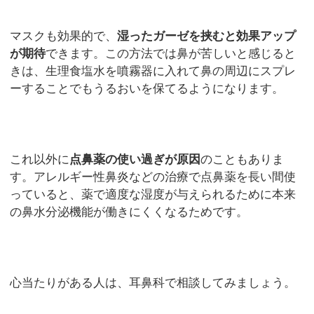
マスクも効果的で、
湿ったガーゼを挟むと効果アップ
が期待
できます。この方法では鼻が苦しいと感じると
きは、生理食塩水を噴霧器に入れて鼻の周辺にスプレ
ーすることでもうるおいを保てるようになります。
これ以外に
点鼻薬の使い過ぎが原因
のこともありま
す。アレルギー性鼻炎などの治療で点鼻薬を長い間使
っていると、薬で適度な湿度が与えられるために本来
の鼻水分泌機能が働きにくくなるためです。
心当たりがある人は、耳鼻科で相談してみましょう。