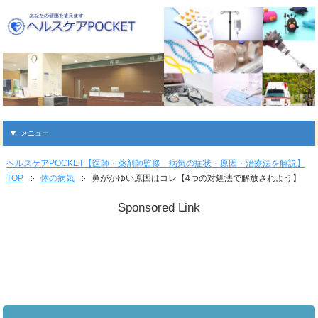
メニュー
ヘルスケアPOCKET【医師・薬剤師監修 病気の症状・原因・治療法を解説】
TOP
体の病気
鼻がかゆい原因はコレ【4つの対処法で解放されよう】
Sponsored Link