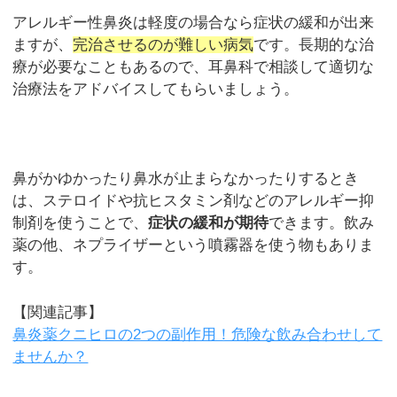
アレルギー性鼻炎は軽度の場合なら症状の緩和が出来
ますが、
完治させるのが難しい病気
です。長期的な治
療が必要なこともあるので、耳鼻科で相談して適切な
治療法をアドバイスしてもらいましょう。
鼻がかゆかったり鼻水が止まらなかったりするとき
は、ステロイドや抗ヒスタミン剤などのアレルギー抑
制剤を使うことで、
症状の緩和が期待
できます。飲み
薬の他、ネプライザーという噴霧器を使う物もありま
す。
【関連記事】
鼻炎薬クニヒロの2つの副作用！危険な飲み合わせして
ませんか？