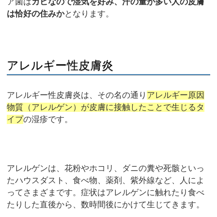
ア菌は
カビなので湿気を好み、汗の量が多い人の皮膚
は恰好の住みか
となります。
アレルギー性皮膚炎
アレルギー性皮膚炎は、その名の通り
アレルギー原因
物質（アレルゲン）が皮膚に接触したことで生じるタ
イプ
の湿疹です。
アレルゲンは、花粉やホコリ、ダニの糞や死骸といっ
たハウスダスト、食べ物、薬剤、紫外線など、人によ
ってさまざまです。症状はアレルゲンに触れたり食べ
たりした直後から、数時間後にかけて生じてきます。