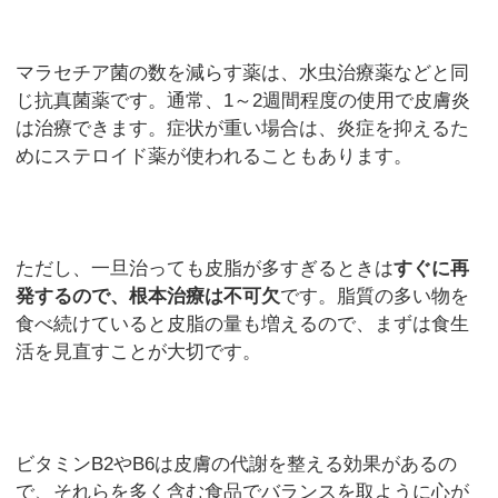
マラセチア菌の数を減らす薬は、水虫治療薬などと同
じ抗真菌薬です。通常、1～2週間程度の使用で皮膚炎
は治療できます。症状が重い場合は、炎症を抑えるた
めにステロイド薬が使われることもあります。
ただし、一旦治っても皮脂が多すぎるときは
すぐに再
発するので、根本治療は不可欠
です。脂質の多い物を
食べ続けていると皮脂の量も増えるので、まずは食生
活を見直すことが大切です。
ビタミンB2やB6は皮膚の代謝を整える効果があるの
で、それらを多く含む食品でバランスを取ように心が