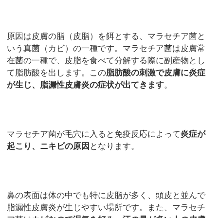
原因は皮膚の脂（皮脂）を餌とする、マラセチア菌と
いう真菌（カビ）の一種です。マラセチア菌は皮膚常
在菌の一種で、皮脂を食べて分解する際に副産物とし
て脂肪酸を出します。この
脂肪酸の刺激で皮膚に炎症
が生じ、脂漏性皮膚炎の症状が出てきます
。
マラセチア菌が毛穴に入ると免疫反応によって
炎症が
起こり、ニキビの原因
となります。
鼻の表面は体の中でも特に皮脂が多く、頭皮と並んで
脂漏性皮膚炎が生じやすい場所です。また、マラセチ