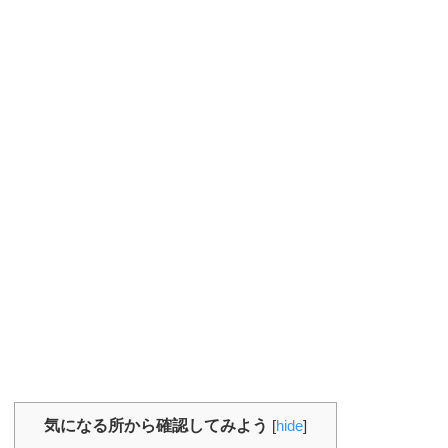
気になる所から確認してみよう
[
hide
]