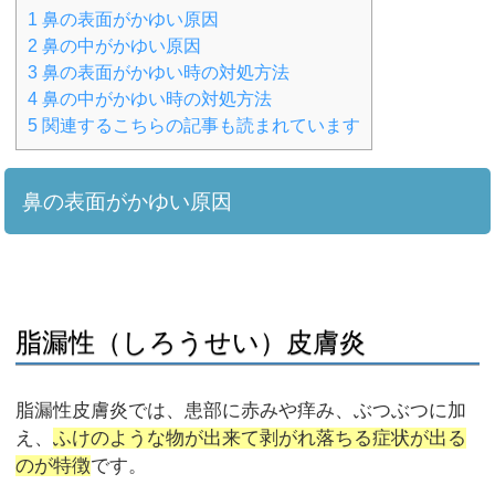
1
鼻の表面がかゆい原因
2
鼻の中がかゆい原因
3
鼻の表面がかゆい時の対処方法
4
鼻の中がかゆい時の対処方法
5
関連するこちらの記事も読まれています
鼻の表面がかゆい原因
脂漏性（しろうせい）皮膚炎
脂漏性皮膚炎では、患部に赤みや痒み、ぶつぶつに加
え、
ふけのような物が出来て剥がれ落ちる症状が出る
のが特徴
です。