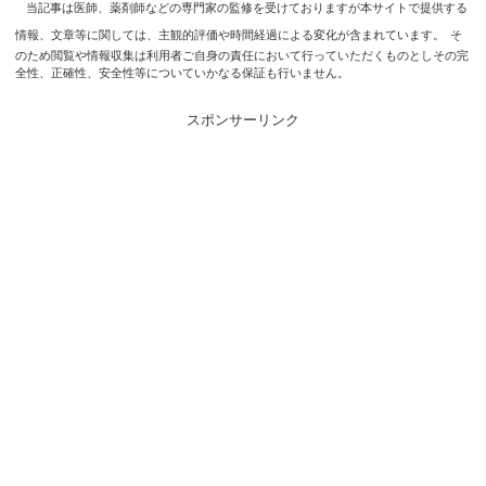
当記事は医師、薬剤師などの専門家の監修を受けておりますが本サイトで提供する
情報、文章等に関しては、主観的評価や時間経過による変化が含まれています。
そ
のため閲覧や情報収集は利用者ご自身の責任において行っていただくものとしその完
全性、正確性、安全性等についていかなる保証も行いません。
スポンサーリンク