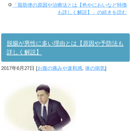
「脂肪便の原因や治療法とは【色やにおいなど特徴
も詳しく解説】」の続きを読む
脱腸が男性に多い理由とは【原因や予防法も
詳しく解説】
2017年6月27日
[
お腹の痛みや違和感
,
体の病気
]