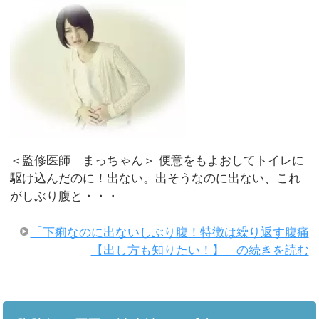
＜監修医師 まっちゃん＞ 便意をもよおしてトイレに
駆け込んだのに！出ない。出そうなのに出ない、これ
がしぶり腹と・・・
「下痢なのに出ないしぶり腹！特徴は繰り返す腹痛
【出し方も知りたい！】」の続きを読む