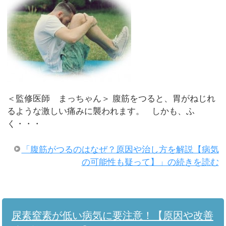
＜監修医師 まっちゃん＞ 腹筋をつると、胃がねじれ
るような激しい痛みに襲われます。 しかも、ふ
く・・・
「腹筋がつるのはなぜ？原因や治し方を解説【病気
の可能性も疑って】」の続きを読む
尿素窒素が低い病気に要注意！【原因や改善