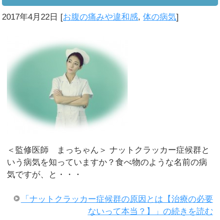
2017年4月22日
[
お腹の痛みや違和感
,
体の病気
]
＜監修医師 まっちゃん＞ ナットクラッカー症候群と
いう病気を知っていますか？食べ物のような名前の病
気ですが、と・・・
「ナットクラッカー症候群の原因とは【治療の必要
ないって本当？】」の続きを読む