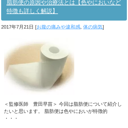
脂肪便の原因や治療法とは【色やにおいなど
特徴も詳しく解説】
2017年7月21日
[
お腹の痛みや違和感
,
体の病気
]
＜監修医師 豊田早苗＞ 今回は脂肪便について紹介し
たいと思います。 脂肪便は色やにおいが特徴的
・・・