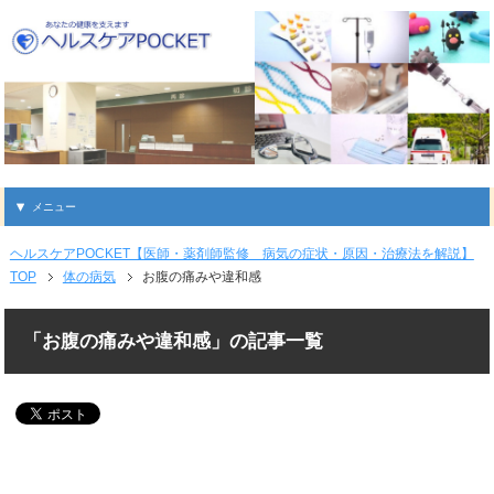
メニュー
ヘルスケアPOCKET【医師・薬剤師監修 病気の症状・原因・治療法を解説】
TOP
体の病気
お腹の痛みや違和感
「お腹の痛みや違和感」の記事一覧