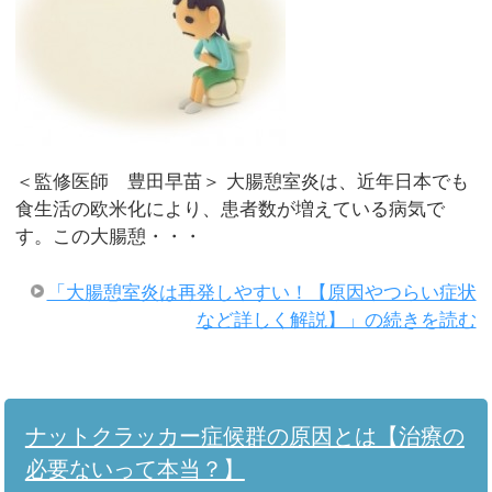
＜監修医師 豊田早苗＞ 大腸憩室炎は、近年日本でも
食生活の欧米化により、患者数が増えている病気で
す。この大腸憩・・・
「大腸憩室炎は再発しやすい！【原因やつらい症状
など詳しく解説】」の続きを読む
ナットクラッカー症候群の原因とは【治療の
必要ないって本当？】