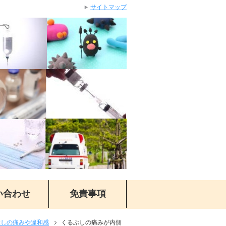
サイトマップ
い合わせ
免責事項
ぶしの痛みや違和感
くるぶしの痛みが内側