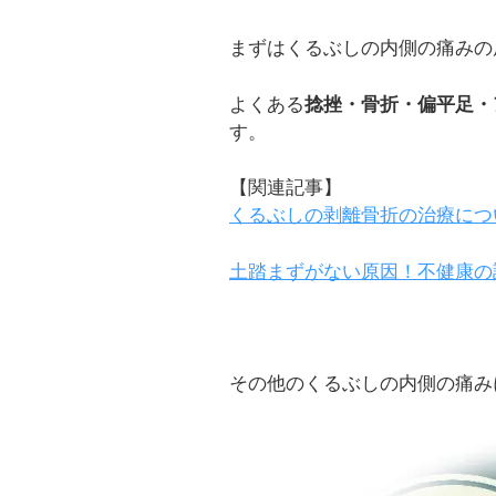
まずはくるぶしの内側の痛みの
よくある
捻挫・骨折・偏平足・
す。
【関連記事】
くるぶしの剥離骨折の治療につ
土踏まずがない原因！不健康の
その他のくるぶしの内側の痛み