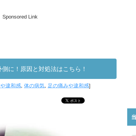
Sponsored Link
外側に！原因と対処法はこちら！
みや違和感
,
体の病気
,
足の痛みや違和感
]