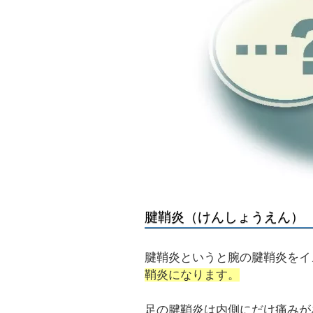
腱鞘炎（けんしょうえん）
腱鞘炎というと腕の腱鞘炎をイ
鞘炎になります。
足の腱鞘炎は内側にだけ痛みが