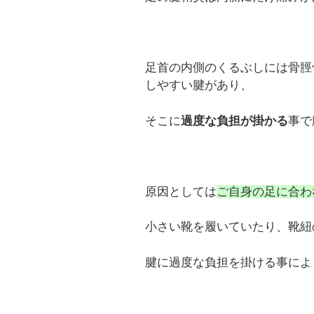
足首の内側のくるぶしには骨脛
しやすい腱があり、
そこに
過度な負担が掛かる
事で
原因としては
ご自身の足に合わ
小さい靴を履いていたり、靴紐
腱に過度な負担を掛ける事によ