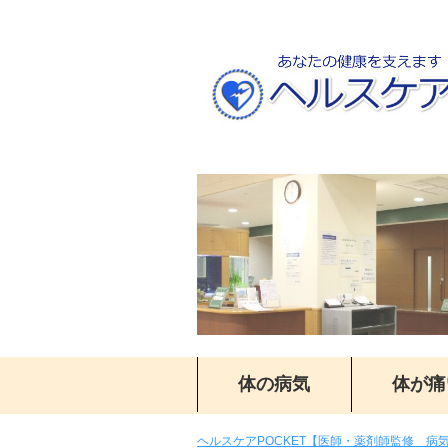
体の病気
体が痛
ヘルスケアPOCKET【医師・薬剤師監修 病