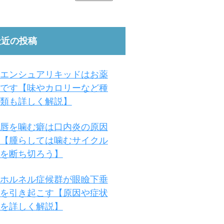
最近の投稿
エンシュアリキッドはお薬
です【味やカロリーなど種
類も詳しく解説】
唇を噛む癖は口内炎の原因
【腫らしては噛むサイクル
を断ち切ろう】
ホルネル症候群が眼瞼下垂
を引き起こす【原因や症状
を詳しく解説】