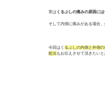
実は
くるぶしの痛みの原因には
そして内側に痛みがある場合、
今回はく
るぶしの内側と外側の
処法
もお伝えさせて頂きたいと