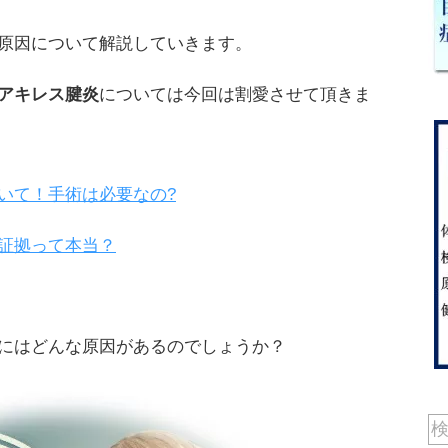
原因について解説していきます。
アキレス腱炎
については今回は割愛させて頂きま
いて！手術は必要なの?
証拠って本当？
にはどんな原因があるのでしょうか？