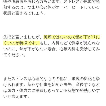
痛や倦怠感を感じる方もいます。ストレスが原因で発
熱するのは、つまり心と体がオーバーヒートしている
状態と言えるでしょう。
先ほど言いましたが、
風邪ではないので熱が下がりに
くいのが特徴です。
もし、内科などで異常が見られな
いのに、熱が下がらない場合、心療内科を受診してみ
てください。
またストレスは心理的なものの他に、環境の変化も挙
げられます。新たな仕事を始めた矢先、産後すぐなど
は気力・体力共に消費しきっている状態で発熱しやす
いと言えます。