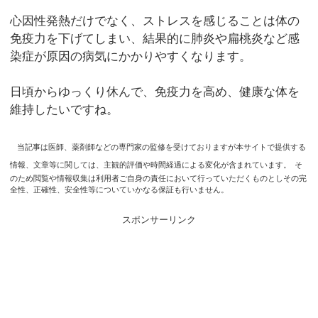
心因性発熱だけでなく、ストレスを感じることは体の
免疫力を下げてしまい、結果的に肺炎や扁桃炎など感
染症が原因の病気にかかりやすくなります。
日頃からゆっくり休んで、免疫力を高め、健康な体を
維持したいですね。
当記事は医師、薬剤師などの専門家の監修を受けておりますが本サイトで提供する
情報、文章等に関しては、主観的評価や時間経過による変化が含まれています。
そ
のため閲覧や情報収集は利用者ご自身の責任において行っていただくものとしその完
全性、正確性、安全性等についていかなる保証も行いません。
スポンサーリンク