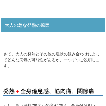
大人の急な発熱の原因
さて、大人の発熱とその他の症状の組み合わせによっ
てどんな病気の可能性があるか、一つずつご説明しま
す。
発熱
＋
全身倦怠感、筋肉痛、関節痛
もし、高い発熱(39度～40度)に加え、全身がだるい、