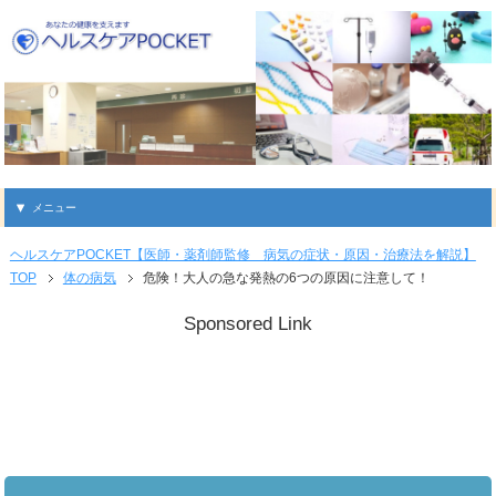
メニュー
ヘルスケアPOCKET【医師・薬剤師監修 病気の症状・原因・治療法を解説】
TOP
体の病気
危険！大人の急な発熱の6つの原因に注意して！
Sponsored Link