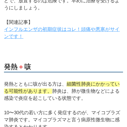
どで、放置するのは危険です。早めに治療を受けるよ
うにしましょう。
【関連記事】
インフルエンザの初期症状はコレ！頭痛や悪寒がサイ
ンです！
発熱
＋
咳
発熱とともに咳が出る方は、
細菌性肺炎にかかってい
る可能性があります。
肺炎は、肺が微生物などによる
感染で炎症を起こしている状態です。
10〜30代の若い方に多く発症するのが、マイコプラズ
マ肺炎です。マイコプラズマと言う病原性微生物に感
染するとかかります。