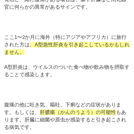
官に何らかの異常があるサインです。
ここ1〜2か月に海外（特にアジアやアフリカ）に旅行
された方は
、A型急性肝炎を引き起こしているかもしれ
ません。
A型肝炎は、ウイルスのついた食べ物や飲み物を摂取す
ることで感染します。
腹痛の他に吐き気、嘔吐、下痢などの症状がありま
す。もしくは、
肝膿瘍（かんのうよう）の可能性
もあ
ります。肝臓に細菌や原虫が感染すると引き起こされ
る病気です。