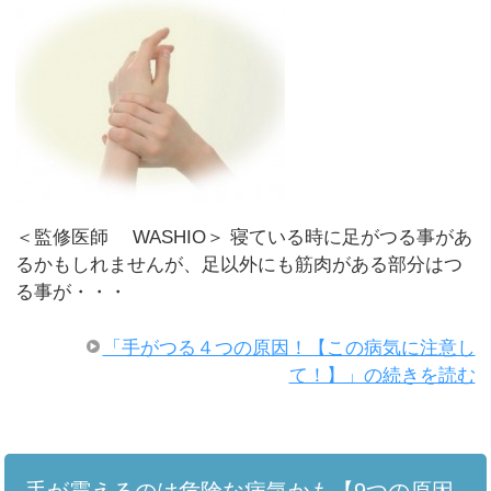
＜監修医師 WASHIO＞ 寝ている時に足がつる事があ
るかもしれませんが、足以外にも筋肉がある部分はつ
る事が・・・
「手がつる４つの原因！【この病気に注意し
て！】」の続きを読む
手が震えるのは危険な病気かも【9つの原因