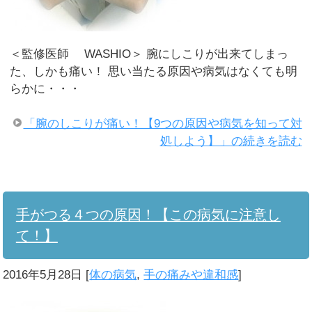
＜監修医師 WASHIO＞ 腕にしこりが出来てしまっ
た、しかも痛い！ 思い当たる原因や病気はなくても明
らかに・・・
「腕のしこりが痛い！【9つの原因や病気を知って対
処しよう】」の続きを読む
手がつる４つの原因！【この病気に注意し
て！】
2016年5月28日
[
体の病気
,
手の痛みや違和感
]