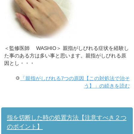
＜監修医師 WASHIO＞ 親指がしびれる症状を経験し
た事のある方は多い事と思います。親指がしびれる原
因とし・・・
「親指がしびれる7つの原因【この対処法で治そ
う】」の続きを読む
指を切断した時の処置方法【注意すべき２つ
のポイント】