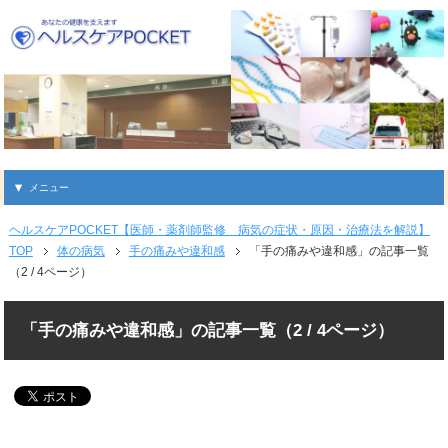
メニュー
ヘルスケアPOCKET【医師・薬剤師監修 病気の症状・原因・治療法を解説】
TOP
体の病気
手の痛みや違和感
「手の痛みや違和感」の記事一覧
（2 / 4ページ）
「手の痛みや違和感」の記事一覧（2 / 4ページ）