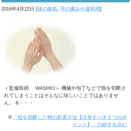
2016年4月22日
[
体の病気
,
手の痛みや違和感
]
＜監修医師 WASHIO＞ 機械や包丁などで指を切断さ
れてしまうことはそんなに珍しいことではありませ
ん。 &・・・
「指を切断した時の処置方法【注意すべき２つのポ
イント】」の続きを読む