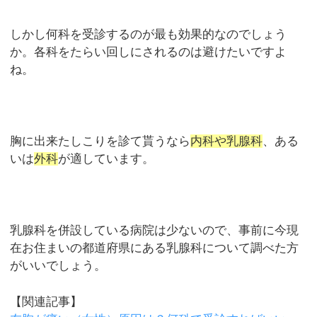
しかし何科を受診するのが最も効果的なのでしょう
か。各科をたらい回しにされるのは避けたいですよ
ね。
胸に出来たしこりを診て貰うなら
内科や乳腺科
、ある
いは
外科
が適しています。
乳腺科を併設している病院は少ないので、事前に今現
在お住まいの都道府県にある乳腺科について調べた方
がいいでしょう。
【関連記事】