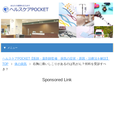
メニュー
ヘルスケアPOCKET【医師・薬剤師監修 病気の症状・原因・治療法を解説】
TOP
体の病気
右胸に痛いしこりがあるのは乳がん？何科を受診すべ
き？
Sponsored Link