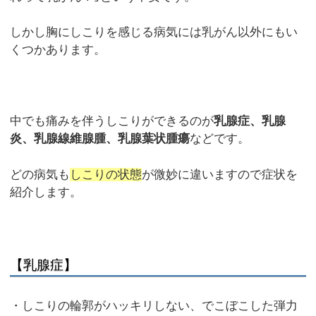
しかし胸にしこりを感じる病気には乳がん以外にもい
くつかあります。
中でも痛みを伴うしこりができるのが
乳腺症、乳腺
炎、乳腺線維腺腫、乳腺葉状腫瘍
などです。
どの病気も
しこりの状態
が微妙に違いますので症状を
紹介します。
【乳腺症】
・しこりの輪郭がハッキリしない、でこぼこした弾力