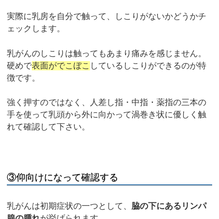
実際に乳房を自分で触って、しこりがないかどうかチ
ェックします。
乳がんのしこりは触ってもあまり痛みを感じません。
硬めで
表面がでこぼこ
しているしこりができるのが特
徴です。
強く押すのではなく、人差し指・中指・薬指の三本の
手を使って乳頭から外に向かって渦巻き状に優しく触
れて確認して下さい。
③仰向けになって確認する
乳がんは初期症状の一つとして、
脇の下にあるリンパ
腺の腫れ
が挙げられます。