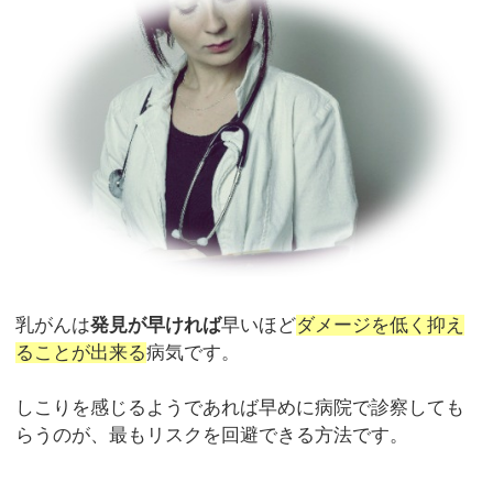
乳がんは
発見が早ければ
早いほど
ダメージを低く抑え
ることが出来る
病気です。
しこりを感じるようであれば早めに病院で診察しても
らうのが、最もリスクを回避できる方法です。