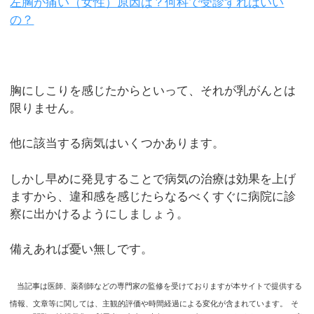
左胸が痛い（女性）原因は？何科で受診すればいい
の？
胸にしこりを感じたからといって、それが乳がんとは
限りません。
他に該当する病気はいくつかあります。
しかし早めに発見することで病気の治療は効果を上げ
ますから、違和感を感じたらなるべくすぐに病院に診
察に出かけるようにしましょう。
備えあれば憂い無しです。
当記事は医師、薬剤師などの専門家の監修を受けておりますが本サイトで提供する
情報、文章等に関しては、主観的評価や時間経過による変化が含まれています。
そ