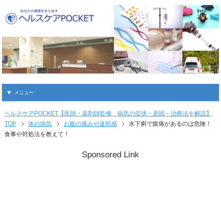
メニュー
ヘルスケアPOCKET【医師・薬剤師監修 病気の症状・原因・治療法を解説】
TOP
体の病気
お腹の痛みや違和感
水下痢で腹痛があるのは危険！
食事や対処法を教えて！
Sponsored Link