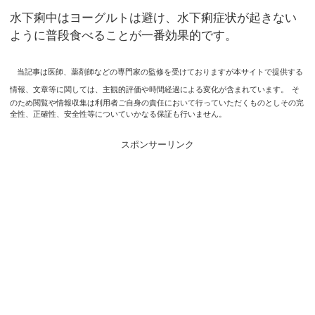
水下痢中はヨーグルトは避け、水下痢症状が起きない
ように普段食べることが一番効果的です。
当記事は医師、薬剤師などの専門家の監修を受けておりますが本サイトで提供する
情報、文章等に関しては、主観的評価や時間経過による変化が含まれています。
そ
のため閲覧や情報収集は利用者ご自身の責任において行っていただくものとしその完
全性、正確性、安全性等についていかなる保証も行いません。
スポンサーリンク