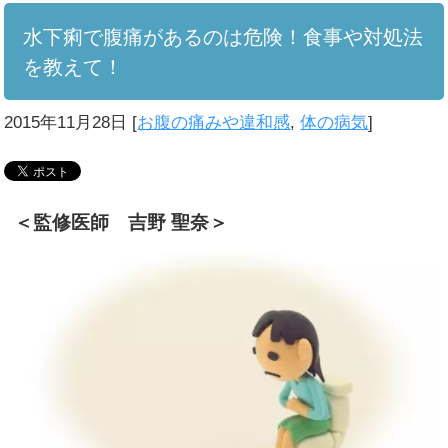
水下痢で腹痛があるのは危険！食事や対処法
を教えて！
2015年11月28日
[
お腹の痛みや違和感
,
体の病気
]
＜監修医師 吉野 聖奈＞