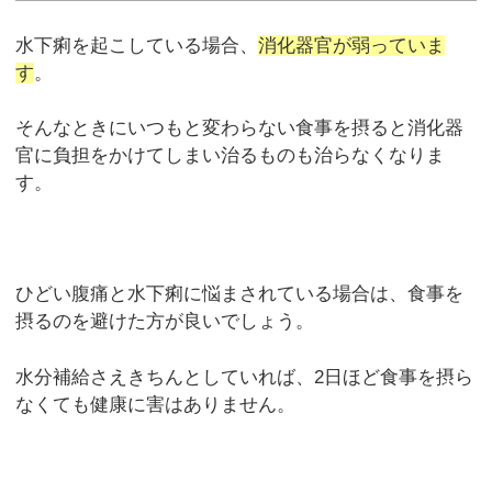
水下痢を起こしている場合、
消化器官が弱っていま
す
。
そんなときにいつもと変わらない食事を摂ると消化器
官に負担をかけてしまい治るものも治らなくなりま
す。
ひどい腹痛と水下痢に悩まされている場合は、食事を
摂るのを避けた方が良いでしょう。
水分補給さえきちんとしていれば、2日ほど食事を摂ら
なくても健康に害はありません。