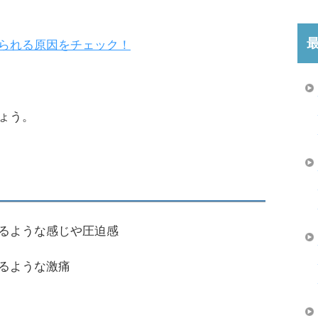
られる原因をチェック！
ょう。
るような感じや圧迫感
るような激痛