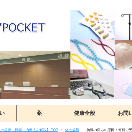
い
薬
健康全般
お問
気の症状・原因・治療法を解説】 TOP
体の病気
胸骨の痛みの原因！何科で