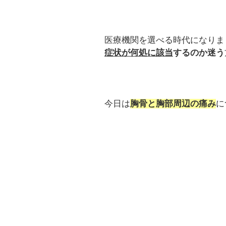
医療機関を選べる時代になりま
症状が何処に該当
するのか迷う
今日は
胸骨と胸部周辺の痛み
に