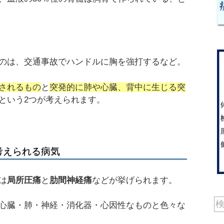
のは、交通事故でハンドルに胸を強打するなど。
されるもの
と
突発的に肺や心臓、背中に生じる突
という2つが考えられます。
考えられる病気
は
局所圧痛
と
肋間神経痛
などが挙げられます。
心臓・肺・神経・消化器・心因性なものと色々な