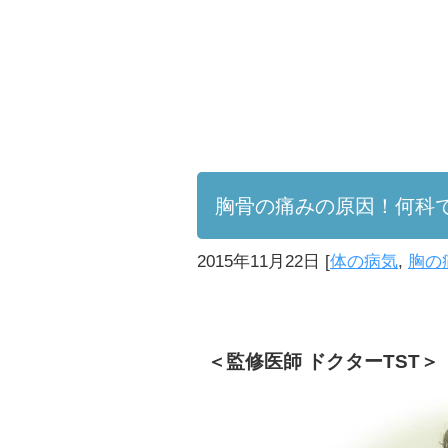
胸骨の痛みの原因！何科
2015年11月22日
[
体の病気
,
胸の
＜監修医師 ドクターTST＞