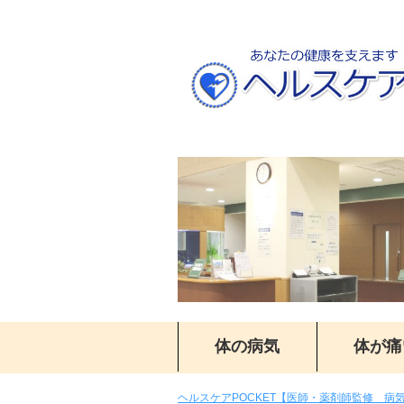
体の病気
体が痛
ヘルスケアPOCKET【医師・薬剤師監修 病