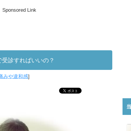
Sponsored Link
で受診すればいいの？
痛みや違和感
]