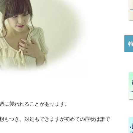
調に襲われることがあります。
想もつき、対処もできますが初めての症状は誰で