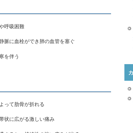
や呼吸困難
静脈に血栓ができ肺の血管を塞ぐ
寒を伴う
よって肋骨が折れる
帯状に広がる激しい痛み