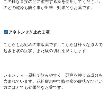
この様な直接のどに塗布する薬を使用してください。
のどの乾燥も防ぐ事が出来、効果的なお薬です。
アネトンせき止めＺ液
こちらもお勧めの市販薬です。こちらは様々な原因で
起きる咳の症状、また痰の切れを良くします。
レモンティー風味で飲みやすく、頭痛を抑える成分も
含まれています。花粉症の中で咳や痰の症状がひどい
方にはとても効果的なお薬です。