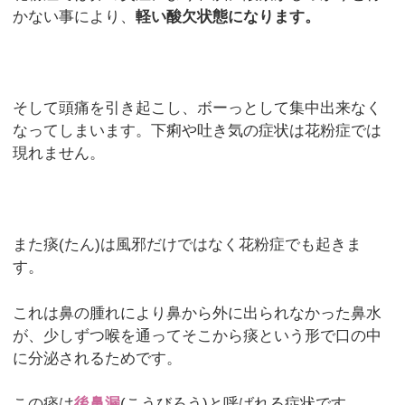
かない事により、
軽い酸欠状態になります。
そして頭痛を引き起こし、ボーっとして集中出来なく
なってしまいます。下痢や吐き気の症状は花粉症では
現れません。
また痰(たん)は風邪だけではなく花粉症でも起きま
す。
これは鼻の腫れにより鼻から外に出られなかった鼻水
が、少しずつ喉を通ってそこから痰という形で口の中
に分泌されるためです。
この痰は
後鼻漏
(こうびろう)と呼ばれる症状です。