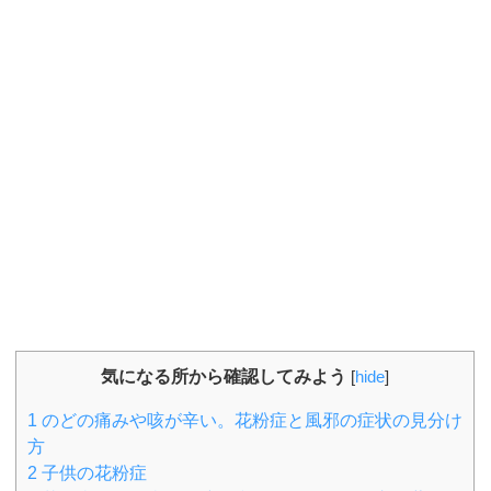
気になる所から確認してみよう
[
hide
]
1
のどの痛みや咳が辛い。花粉症と風邪の症状の見分け
方
2
子供の花粉症