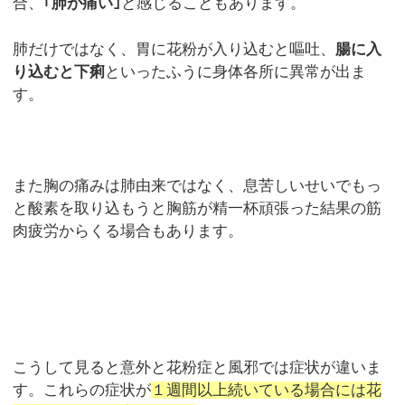
合、
｢肺が痛い｣
と感じることもあります。
肺だけではなく、胃に花粉が入り込むと嘔吐、
腸に入
り込むと下痢
といったふうに身体各所に異常が出ま
す。
また胸の痛みは肺由来ではなく、息苦しいせいでもっ
と酸素を取り込もうと胸筋が精一杯頑張った結果の筋
肉疲労からくる場合もあります。
こうして見ると意外と花粉症と風邪では症状が違いま
す。これらの症状が
１週間以上続いている場合には花