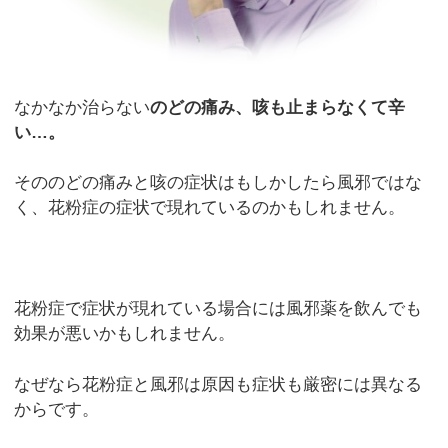
なかなか治らない
のどの痛み、咳も止まらなくて辛
い…。
そののどの痛みと咳の症状はもしかしたら風邪ではな
く、花粉症の症状で現れているのかもしれません。
花粉症で症状が現れている場合には風邪薬を飲んでも
効果が悪いかもしれません。
なぜなら花粉症と風邪は原因も症状も厳密には異なる
からです。