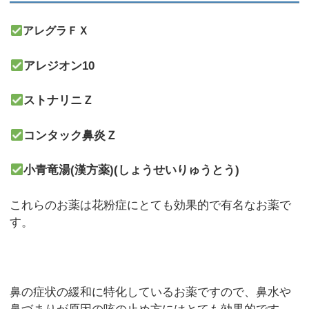
アレグラＦＸ
アレジオン10
ストナリニＺ
コンタック鼻炎Ｚ
小青竜湯(漢方薬)(しょうせいりゅうとう)
これらのお薬は花粉症にとても効果的で有名なお薬で
す。
鼻の症状の緩和に特化しているお薬ですので、鼻水や