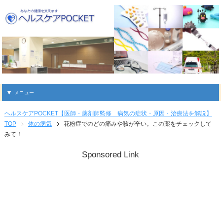
メニュー
ヘルスケアPOCKET【医師・薬剤師監修 病気の症状・原因・治療法を解説】
TOP
体の病気
花粉症でのどの痛みや咳が辛い。この薬をチェックして
みて！
Sponsored Link