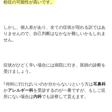
粉症の可能性が高いです。
しかし、個人差があり、全ての症状が現れる訳ではあ
りませんので、自己判断はなかなか難しいかもしれま
せん。
症状がひどく辛い場合には病院に行き、医師の診断を
受けましょう。
｢何科に行けばいいのか分からない｣という方は
耳鼻科
か
アレルギー科
を受診するのが一番ですが、もしご近
所にない場合は
内科
でも診察して貰えます。