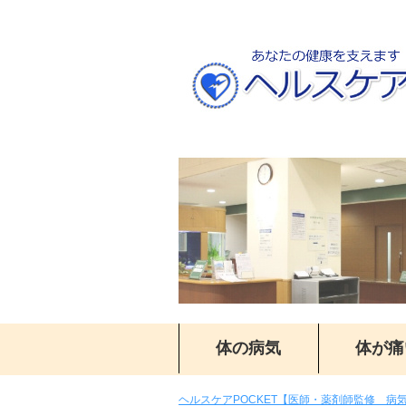
体の病気
体が痛
ヘルスケアPOCKET【医師・薬剤師監修 病