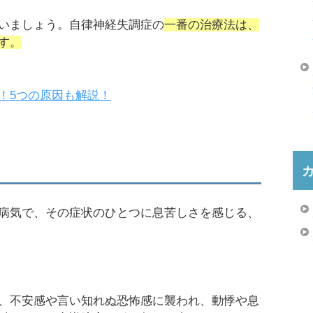
いましょう。自律神経失調症の
一番の治療法は、
す。
！5つの原因も解説！
病気で、その症状のひとつに息苦しさを感じる、
、不安感や言い知れぬ恐怖感に襲われ、動悸や息