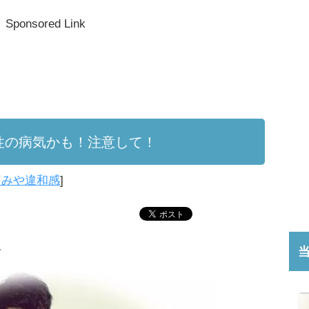
Sponsored Link
性の病気かも！注意して！
痛みや違和感
]
＞