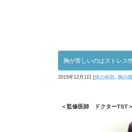
胸が苦しいのはストレス
2015年12月1日
[
体の病気
,
胸の
＜監修医師 ドクターTST