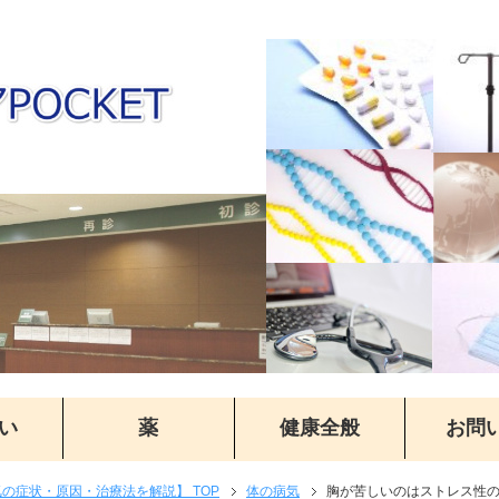
い
薬
健康全般
お問
気の症状・原因・治療法を解説】 TOP
体の病気
胸が苦しいのはストレス性