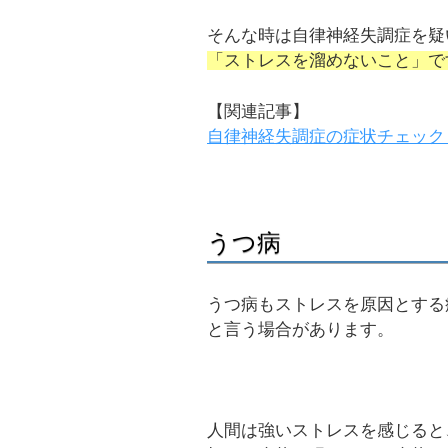
そんな時は自律神経失調症を疑
「ストレスを溜めないこと」で
【関連記事】
自律神経失調症の症状チェック
うつ病
うつ病もストレスを原因とする
と言う場合があります。
人間は強いストレスを感じると