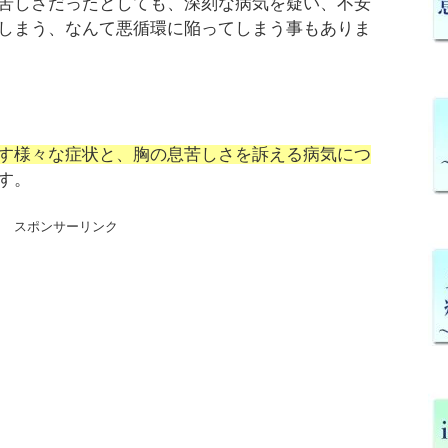
苦しさだったとしても、深刻な病気を疑い、不安
しまう、なんて悪循環に陥ってしまう事もありま
す様々な症状と、胸の息苦しさを訴える病気につ
す。
スポンサーリンク