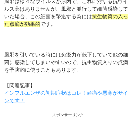
風邪は様々なウイルスが原因で、これに対する抗ウイ
ルス薬はありませんが、風邪と並行して細菌感染して
いた場合、この細菌を撃退する為には
抗生物質の入っ
た点滴が効果的
です。
風邪を引いている時には免疫力が低下していて他の細
菌に感染してしまいやすいので、抗生物質入りの点滴
を予防的に使うこともあります。
【関連記事】
インフルエンザの初期症状はコレ！頭痛や悪寒がサイ
ンです！
スポンサーリンク