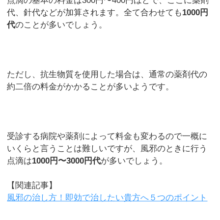
点滴の基本の料金は300円〜400円ほどで、ここに薬剤
代、針代などが加算されます。全て合わせても
1000円
代
のことが多いでしょう。
ただし、抗生物質を使用した場合は、通常の薬剤代の
約二倍の料金がかかることが多いようです。
受診する病院や薬剤によって料金も変わるので一概に
いくらと言うことは難しいですが、風邪のときに行う
点滴は
1000円〜3000円代
が多いでしょう。
【関連記事】
風邪の治し方！即効で治したい貴方へ５つのポイント