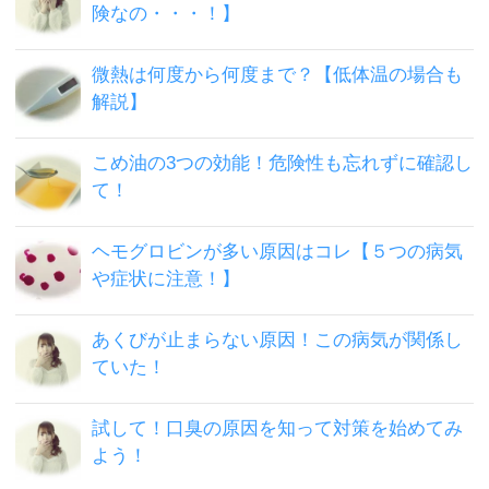
険なの・・・！】
微熱は何度から何度まで？【低体温の場合も
解説】
こめ油の3つの効能！危険性も忘れずに確認し
て！
ヘモグロビンが多い原因はコレ【５つの病気
や症状に注意！】
あくびが止まらない原因！この病気が関係し
ていた！
試して！口臭の原因を知って対策を始めてみ
よう！