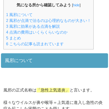
気になる所から確認してみよう
[
hide
]
1
風邪について
2
風邪が点滴で治るのは心理的なものが大きい！
3
風邪に効果がある点滴を解説
4
点滴の費用はいくらくらいなのか
5
まとめ
6
こちらの記事も読まれています
風邪について
風邪の正式名称は
「急性上気道炎」
と言います。
様々なウイルスが鼻や喉等＝上気道に進入し急性の炎
症を起こした状態のことを指します。