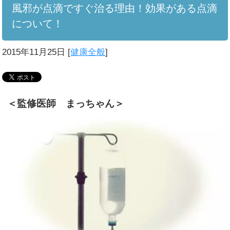
風邪が点滴ですぐ治る理由！効果がある点滴
について！
2015年11月25日
[
健康全般
]
＜監修医師 まっちゃん＞