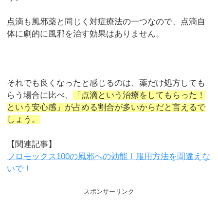
点滴も風邪薬と同じく対症療法の一つなので、点滴自
体に劇的に風邪を治す効果はありません。
それでも良くなったと感じるのは、薬だけ処方しても
らう場合に比べ、
「点滴という治療をしてもらった！
という安心感」が占める割合が多いからだと言えるで
しょう。
【関連記事】
フロモックス100の風邪への効能！服用方法を間違えな
いで！
スポンサーリンク