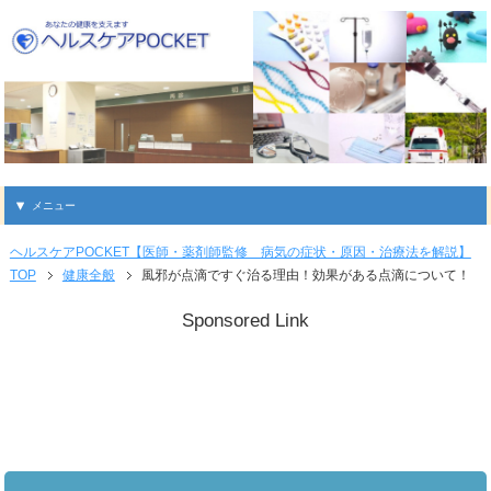
メニュー
ヘルスケアPOCKET【医師・薬剤師監修 病気の症状・原因・治療法を解説】
TOP
健康全般
風邪が点滴ですぐ治る理由！効果がある点滴について！
Sponsored Link