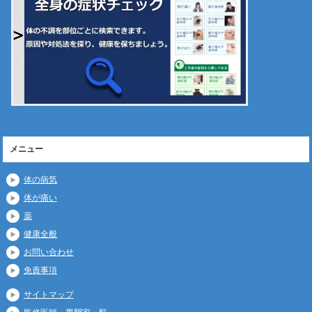
メニュー
体の病気
体が痛い
薬
健康全般
お問い合わせ
免責事項
サイトマップ