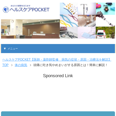
メニュー
ヘルスケアPOCKET【医師・薬剤師監修 病気の症状・原因・治療法を解説】
TOP
体の病気
頭痛に吐き気やめまいがする原因とは！簡単に解説！
Sponsored Link