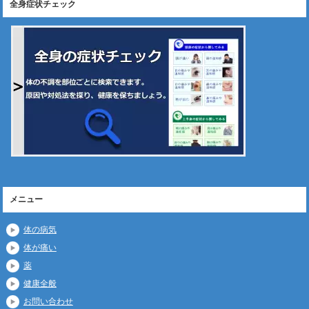
全身症状チェック
メニュー
体の病気
体が痛い
薬
健康全般
お問い合わせ