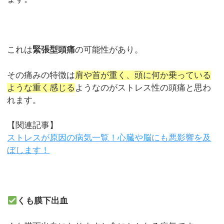
これは
緊張型頭痛
の可能性があり。
その痛みの特徴は
肩や首が重く、頭に何か乗っている
ような重く感じる
ようなのがストレス性の頭痛と思わ
れます。
【関連記事】
ストレスが原因の病気一覧！心臓や脳にも悪影響を及
ぼします！
くも膜下出血