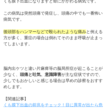
くも膜下出血になりますと命にかかわる病気です。
この病気は突然頭痛で発症し、頭痛の中でも一番怖い
病気です。
後頭部をハンマーなどで殴られたような痛み
と例える
方が多く、重症の場合は倒れてそのまま呼吸が止まっ
てしまいます。
脳内出ケツと違い片麻痺等の脳局所症が起こることが
少なく、
頭痛と吐気、意識障害
が主な症状ですので、
少しでもおかしいと感じる場合は早めの診察をおすす
めします。
【関連記事】
くも膜下出血の前兆をチェック！目に異常が出たら危