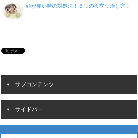
頭が痛い時の対処法！５つの役立つ治し方！
サブコンテンツ
サイドバー