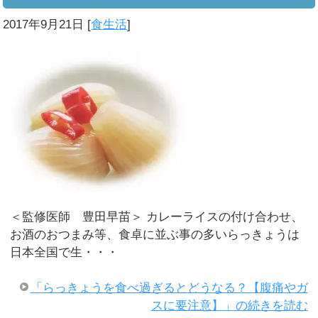
2017年9月21日
[
食生活
]
＜監修医師 豊田早苗＞ カレーライスの付け合わせ、
お酒のおつまみ等、食卓に並ぶ事の多いらっきょうは
日本全国で生・・・
「らっきょうを食べ過ぎるとどうなる？【腹痛やガ
スに要注意】」の続きを読む