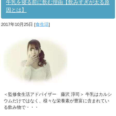
牛乳を寝る前に飲む理由【飲みすぎが太る原
因とは】
2017年10月25日
[
食生活
]
＜監修食生活アドバイザー 藤沢 淳司＞ 牛乳はカルシ
ウムだけではなく、様々な栄養素が豊富に含まれてい
る飲み物で・・・