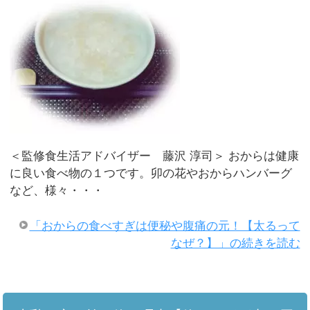
＜監修食生活アドバイザー 藤沢 淳司＞ おからは健康
に良い食べ物の１つです。卯の花やおからハンバーグ
など、様々・・・
「おからの食べすぎは便秘や腹痛の元！【太るって
なぜ？】」の続きを読む