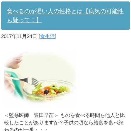
食べるのが遅い人の性格とは【病気の可能性
も疑って！】
2017年11月24日
[
食生活
]
＜監修医師 豊田早苗＞ ものを食べる時間を他人と比
較したことがありますか？子供の頃なら給食を食べ終
わるのが一番・・・